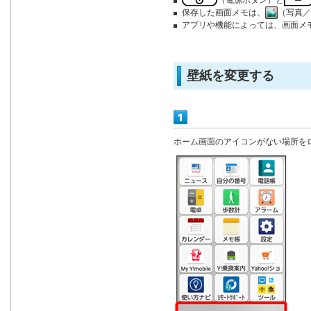
（電源ボタン）と
保存した画面メモは、
（写真／
アプリや機能によっては、画面メ
壁紙を変更する
ホーム画面のアイコンがない場所を