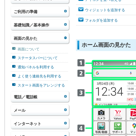
ウィジェットを追加する
ご利用の準備
フォルダを追加する
基礎知識／基本操作
画面の見かた
ホーム画面の見かた
画面について
ステータスバーについて
通知パネルを利用する
よく使う連絡先を利用する
スタート画面をアレンジする
電話／電話帳
メール
インターネット