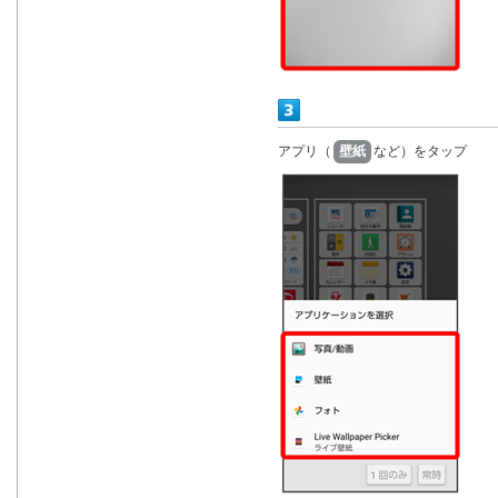
アプリ（
壁紙
など）をタップ