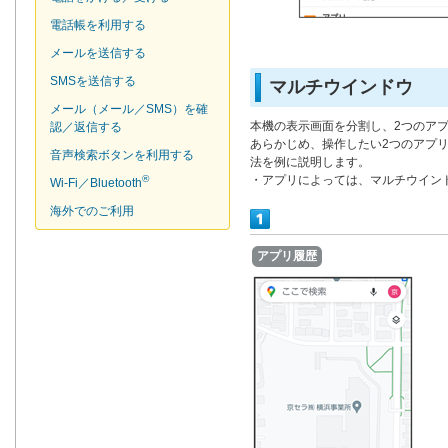
電話帳を利用する
メールを送信する
SMSを送信する
マルチウインドウ
メール（メール／SMS）を確
本機の表示画面を分割し、2つのア
認／返信する
あらかじめ、操作したい2つのアプ
音声検索ボタンを利用する
法を例に説明します。
®
・アプリによっては、マルチウイン
Wi-Fi／Bluetooth
海外でのご利用
アプリ履歴