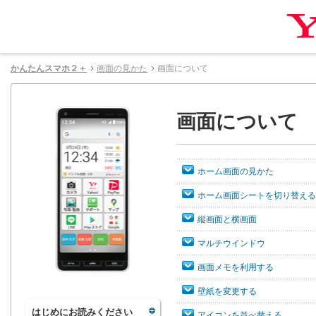
かんたんスマホ２＋
画面の見かた
画面について
画面について
ホーム画面の見かた
ホーム画面シートを切り替える
縦画面と横画面
マルチウインドウ
画面メモを利用する
壁紙を変更する
はじめにお読みください
アイコンを並べ替える