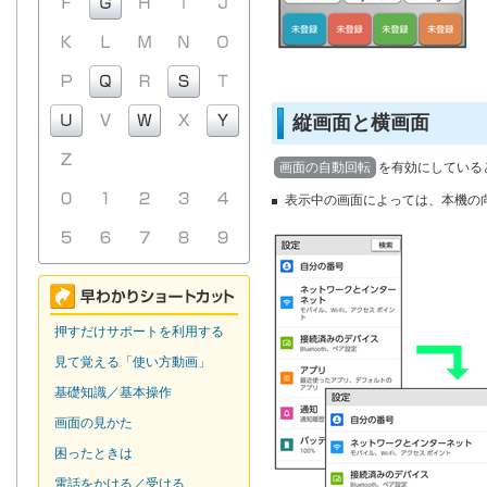
縦画面と横画面
画面の自動回転
を有効にしている
表示中の画面によっては、本機の
押すだけサポートを利用する
見て覚える「使い方動画」
基礎知識／基本操作
画面の見かた
困ったときは
電話をかける／受ける