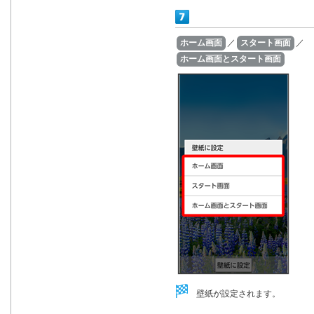
ホーム画面
／
スタート画面
／
ホーム画面とスタート画面
壁紙が設定されます。