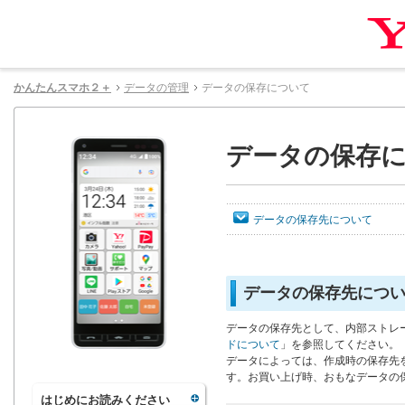
かんたんスマホ２＋
データの管理
データの保存について
データの保存
データの保存先について
データの保存先につ
データの保存先として、内部ストレ
ドについて
」を参照してください。
データによっては、作成時の保存先
す。お買い上げ時、おもなデータの
はじめにお読みください