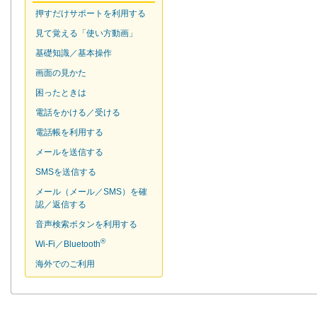
押すだけサポートを利用する
見て覚える「使い方動画」
基礎知識／基本操作
画面の見かた
困ったときは
電話をかける／受ける
電話帳を利用する
メールを送信する
SMSを送信する
メール（メール／SMS）を確
認／返信する
音声検索ボタンを利用する
®
Wi-Fi／Bluetooth
海外でのご利用