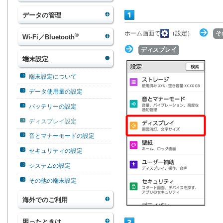
データの管理
ホーム画面で
（設定）
そ
®
Wi-Fi／Bluetooth
ディスプレイ
端末設定
端末設定について
データ使用量の設定
バッテリーの設定
ディスプレイ設定
音とマナーモードの設定
セキュリティの設定
システムの設定
その他の端末設定
海外でのご利用
困ったときは