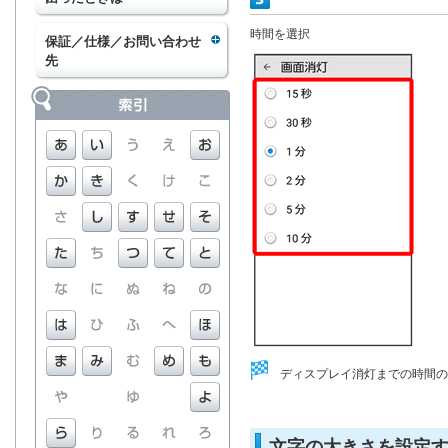
時間を選択
保証／仕様／お問い合わせ
先
ディスプレイ消灯までの時間の
文字の大きさを設定