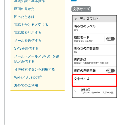
基礎知識／基本操作
画面の見かた
文字サイズ
困ったときは
電話をかける／受ける
電話帳を利用する
メールを送信する
SMSを送信する
メール（メール／SMS）を確
認／返信する
音声検索ボタンを利用する
®
Wi-Fi／Bluetooth
海外でのご利用