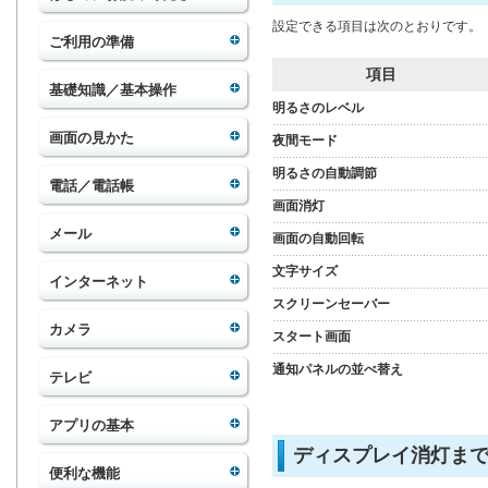
設定できる項目は次のとおりです。
ご利用の準備
項目
基礎知識／基本操作
明るさのレベル
画面の見かた
夜間モード
明るさの自動調節
電話／電話帳
画面消灯
メール
画面の自動回転
文字サイズ
インターネット
スクリーンセーバー
カメラ
スタート画面
通知パネルの並べ替え
テレビ
アプリの基本
ディスプレイ消灯ま
便利な機能