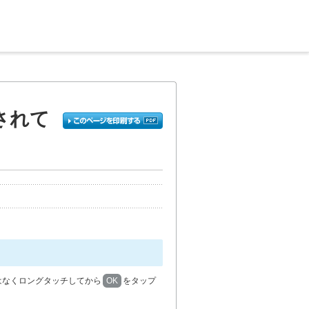
されて
はなくロングタッチしてから
OK
をタップ