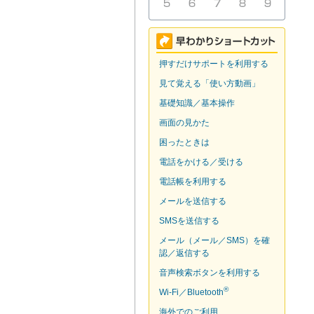
押すだけサポートを利用する
見て覚える「使い方動画」
基礎知識／基本操作
画面の見かた
困ったときは
電話をかける／受ける
電話帳を利用する
メールを送信する
SMSを送信する
メール（メール／SMS）を確
認／返信する
音声検索ボタンを利用する
®
Wi-Fi／Bluetooth
海外でのご利用