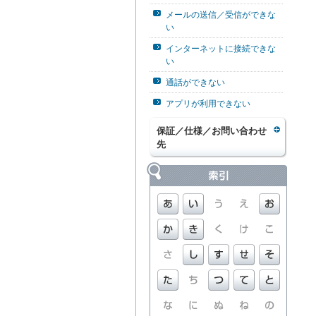
メールの送信／受信ができな
い
インターネットに接続できな
い
通話ができない
アプリが利用できない
保証／仕様／お問い合わせ
先