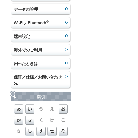
データの管理
®
Wi-Fi／Bluetooth
端末設定
海外でのご利用
困ったときは
保証／仕様／お問い合わせ
先