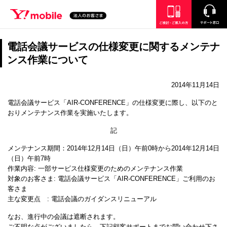
SEARCH
ご検討・ご購入の方
サポート窓口
電話会議サービスの仕様変更に関するメンテナ
ンス作業について
2014年11月14日
電話会議サービス「AIR-CONFERENCE」の仕様変更に際し、以下のと
おりメンテナンス作業を実施いたします。
記
メンテナンス期間：2014年12月14日（日）午前0時から2014年12月14日
（日）午前7時
作業内容: 一部サービス仕様変更のためのメンテナンス作業
対象のお客さま: 電話会議サービス「AIR-CONFERENCE」ご利用のお
客さま
主な変更点 : 電話会議のガイダンスリニューアル
なお、進行中の会議は遮断されます。
ご不明な点がございましたら、下記顧客サポートまでお問い合わせ下さ