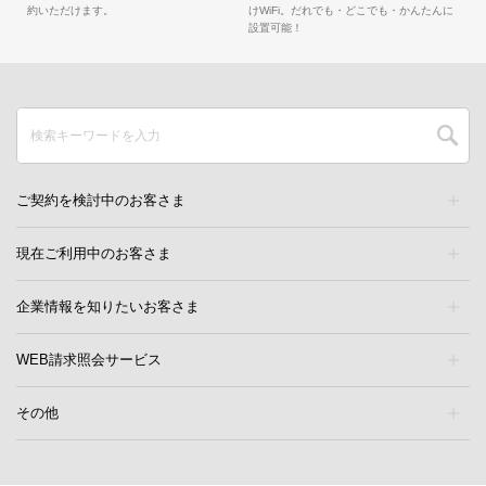
約いただけます。
けWiFi。だれでも・どこでも・かんたんに
設置可能！
ご契約を検討中のお客さま
現在ご利用中のお客さま
企業情報を知りたいお客さま
WEB請求照会サービス
その他