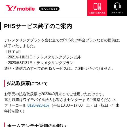
SEARCH
ご検討・ご購入の方
サポート窓口
PHSサービス終了のご案内
テレメタリングプランを含む全てのPHS向け料金プランなどの提供は、
終了いたしました。
［終了日］
・2021年1月31日：テレメタリングプラン以外
・2023年3月31日：テレメタリングプラン
通話・通信含めすべてのPHSサービスは、ご利用いただけません。
払込取扱票について
お手元の払込取扱票は2023年9月末までご使用いただけます。
10月以降はワイモバイル法人お客さまセンターまでご連絡ください。
フリーコール
0120-923-157
（平日10:00～17:00 土・日・祝日・年末
年始を除く）
ホームアンテナ返却のお願い