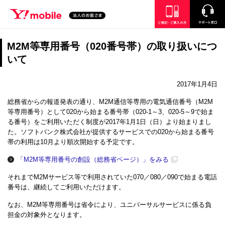
SEARCH
ご検討・ご購入の方
サポート窓口
M2M等専用番号（020番号帯）の取り扱いにつ
いて
2017年1月4日
総務省からの報道発表の通り、M2M通信等専用の電気通信番号（M2M
等専用番号）として020から始まる番号帯（020-1～3、020-5～9で始ま
る番号）をご利用いただく制度が2017年1月1日（日）より始まりまし
た。ソフトバンク株式会社が提供するサービスでの020から始まる番号
帯の利用は10月より順次開始する予定です。
「M2M等専用番号の創設（総務省ページ）」をみる
それまでM2Mサービス等で利用されていた070／080／090で始まる電話
番号は、継続してご利用いただけます。
なお、M2M等専用番号は省令により、ユニバーサルサービスに係る負
担金の対象外となります。