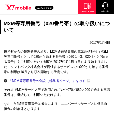
SEARCH
ご検討・ご購入の方
サポート窓口
M2M等専用番号（020番号帯）の取り扱いにつ
いて
2017年1月4日
総務省からの報道発表の通り、M2M通信等専用の電気通信番号（M2M
等専用番号）として020から始まる番号帯（020-1～3、020-5～9で始ま
る番号）をご利用いただく制度が2017年1月1日（日）より始まりまし
た。ソフトバンク株式会社が提供するサービスでの020から始まる番号
帯の利用は10月より順次開始する予定です。
「M2M等専用番号の創設（総務省ページ）」をみる
それまでM2Mサービス等で利用されていた070／080／090で始まる電話
番号は、継続してご利用いただけます。
なお、M2M等専用番号は省令により、ユニバーサルサービスに係る負
担金の対象外となります。