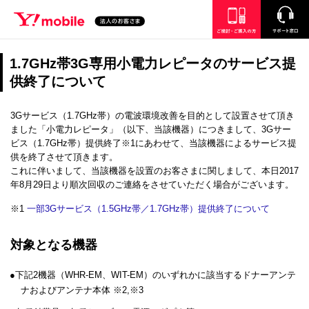
SEARCH
ご検討・ご購入の方
サポート窓口
1.7GHz帯3G専用小電力レピータのサービス提
供終了について
3Gサービス（1.7GHz帯）の電波環境改善を目的として設置させて頂き
ました「小電力レピータ」（以下、当該機器）につきまして、3Gサー
ビス（1.7GHz帯）提供終了※1にあわせて、当該機器によるサービス提
供を終了させて頂きます。
これに伴いまして、当該機器を設置のお客さまに関しまして、本日2017
年8月29日より順次回収のご連絡をさせていただく場合がございます。
※1
一部3Gサービス（1.5GHz帯／1.7GHz帯）提供終了について
対象となる機器
下記2機器（WHR-EM、WIT-EM）のいずれかに該当するドナーアンテ
ナおよびアンテナ本体 ※2,※3