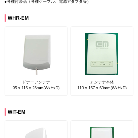
各種付帯品（各種ケーブル、電源アダプタ等）
WHR-EM
ドナーアンテナ
アンテナ本体
95 x 115 x 23mm(WxHxD)
110 x 157 x 60mm(WxHxD)
WIT-EM