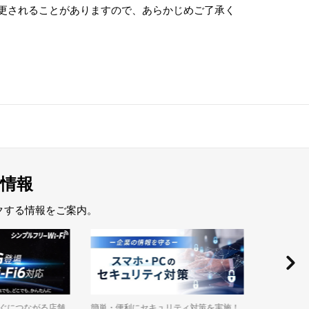
更されることがありますので、あらかじめご了承く
情報
クする情報をご案内。
簡単・便利にセキュリティ対策を実施！
法人契約が
ぐにつながる店舗