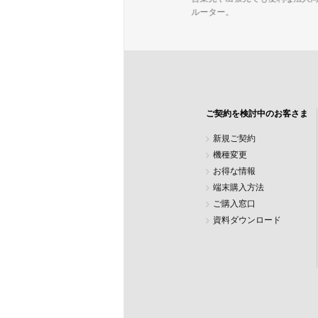
り対応。成長に寄り添い続けます。
ルーター。
ご契約を検討中のお客さま
新規ご契約
機種変更
お得な情報
端末購入方法
ご購入窓口
資料ダウンロード
検索キーワードを入力