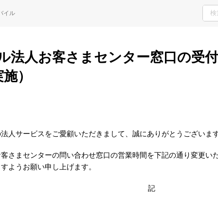
H
バイル
ご検討・ご購入の方
サポート窓口
ル法人お客さまセンター窓口の受付時
実施）
の法人サービスをご愛顧いただきまして、誠にありがとうございま
お客さまセンターの問い合わせ窓口の営業時間を下記の通り変更い
ますようお願い申し上げます。
記