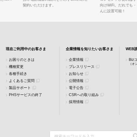
契約いただけます。
向けWiFi。だれでも
んに設置可能！
現在ご利用中のお客さま
企業情報を知りたいお客さま
WEB
お困りのときは
企業情報
Bi
（オ
機種変更
プレスリリース
各種手続き
お知らせ
よくあるご質問
公開情報
製品サポート
電子公告
PHSサービスの終了
CSRへの取り組み
採用情報