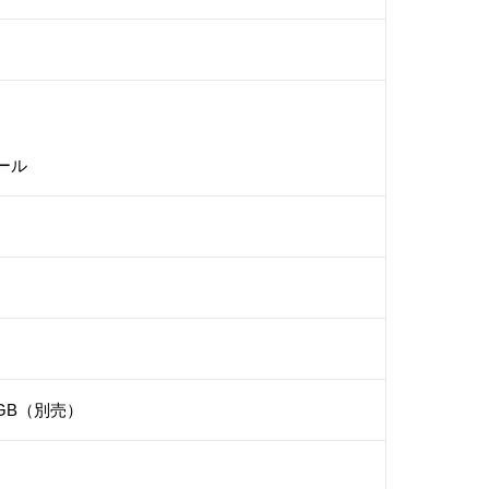
メール
2GB（別売）