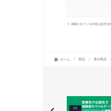
※
掲載されている内容は販売当
製品
過去製品
ホーム