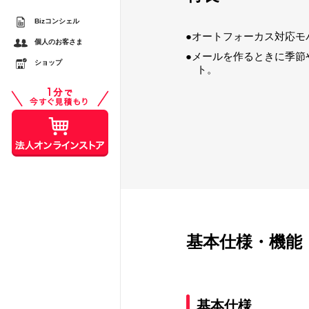
Bizコンシェル
オートフォーカス対応モ
するメリットとは？ スマ
個人のお客さま
較
メールを作るときに季節
ショップ
ト。
スシーンで活用する際の注
基本仕様・機能
基本仕様