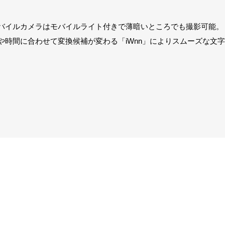
バイルカメラはモバイルライト付きで薄暗いところでも撮影可能。
や時間に合わせて変換候補が変わる「iWnn」によりスムーズな文