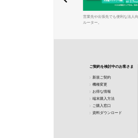
ワイモバイルは事業のスケールにしっか
営業先や出張先でも便利な法人向け
り対応。成長に寄り添い続けます。
ルーター。
ご契約を検討中のお客さま
新規ご契約
機種変更
お得な情報
端末購入方法
ご購入窓口
資料ダウンロード