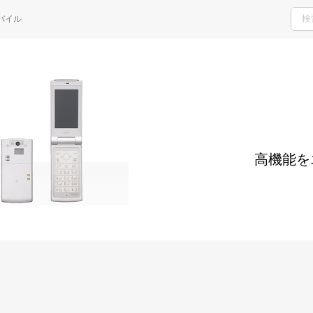
H
バイル
ご検討・ご購入の方
サポート窓口
高機能を