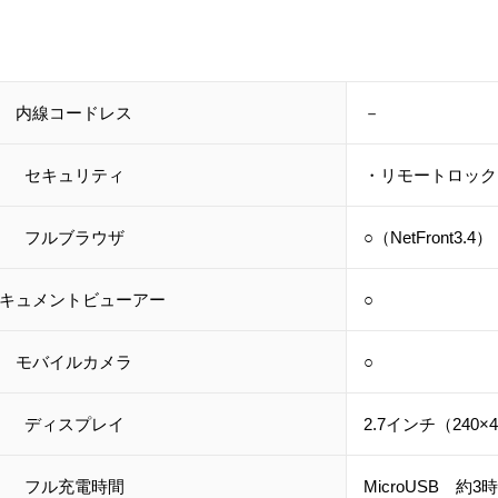
内線コードレス
－
セキュリティ
・リモートロック
フルブラウザ
○（NetFront3.4）
キュメントビューアー
○
モバイルカメラ
○
ディスプレイ
2.7インチ（240×
フル充電時間
MicroUSB 約3