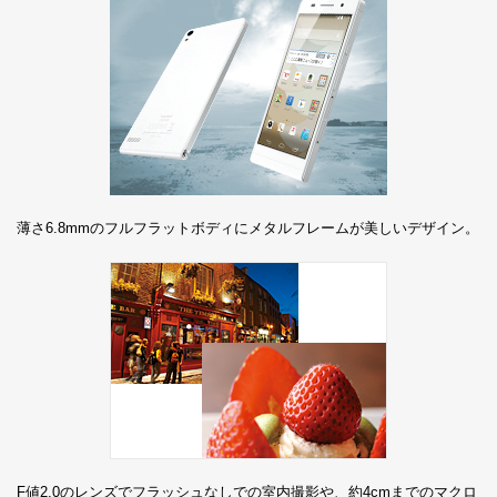
薄さ6.8mmのフルフラットボディにメタルフレームが美しいデザイン。
F値2.0のレンズでフラッシュなしでの室内撮影や、約4cmまでのマクロ