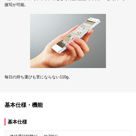
接写が可能。
毎日の持ち運びも苦にならない110g。
基本仕様・機能
基本仕様
※1