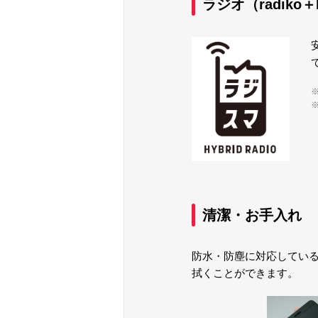
ラジオ（radiko
清潔・お手入れ
防水・防塵に対応してい
拭くことができます。