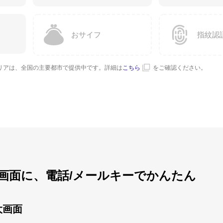
おサイフ
指紋認
提供エリアは、全国の主要都市で提供中です。詳細は
こちら
をご確認ください。
画面に、電話/メールキーでかんたん
大画面