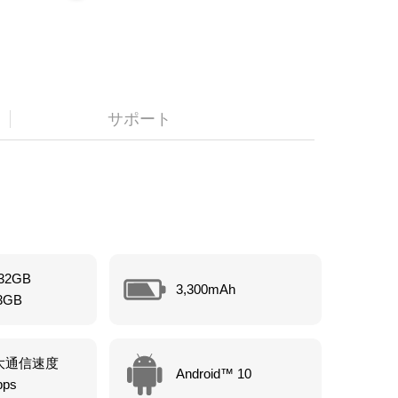
サポート
32GB
3,300mAh
3GB
大通信速度
Android™ 10
bps