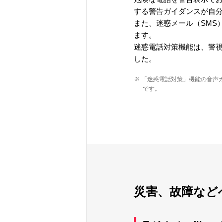
する警告ガイダンスが自
また、迷惑メール（SMS
ます。
迷惑電話対策機能は、警
した。
※ 「迷惑電話対策」機能の音声
です。
災害、故障など