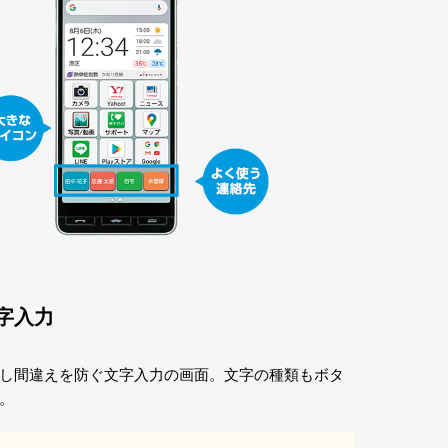
字入力
し間違えを防ぐ文字入力の画面。文字の種類もボタ
。