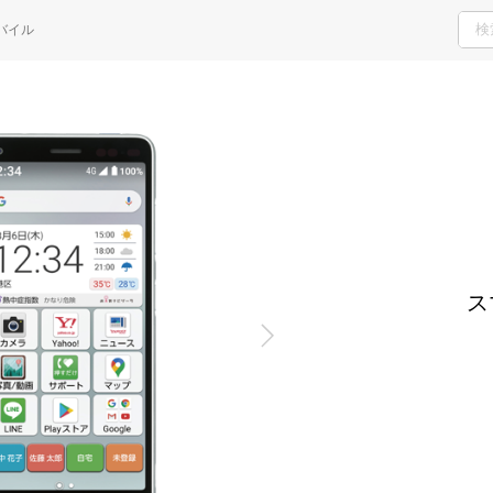
H
バイル
ご検討・ご購入の方
サポート窓口
ス