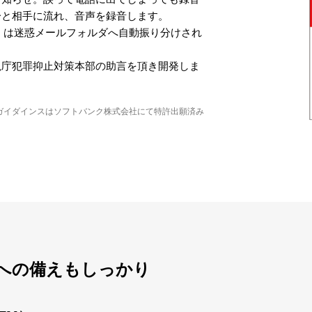
分と相手に流れ、音声を録音します。
）は迷惑メールフォルダへ自動振り分けされ
視庁犯罪抑止対策本部の助言を頂き開発しま
ガイダインスはソフトバンク株式会社にて特許出願済み
への備えもしっかり