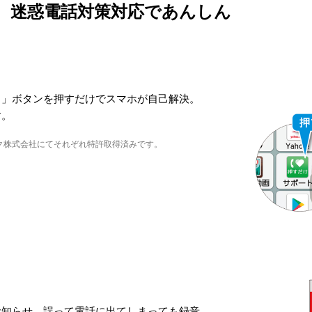
、迷惑電話対策対応であんしん
ト」ボタンを押すだけでスマホが自己解決。
す。
ク株式会社にてそれぞれ特許取得済みです。
お知らせ。誤って電話に出てしまっても録音