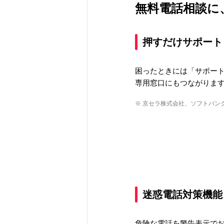
無料電話相談に
押すだけサポート
困ったときには「サポー
専用窓口にもつながりま
※ 京セラ株式会社、ソフトバン
迷惑電話対策機能
危険な電話を警告表示で