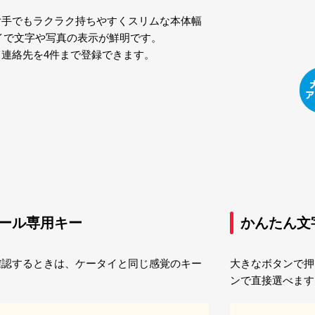
片手でもラクラク持ちやすくスリムな本体幅
イで文字や写真の表示が鮮明です。
連絡先を4件まで登録できます。
ール専用キー
かんたん文
確認するときは、ケータイと同じ感覚のキー
大きなボタンで押
ンで直接選べます