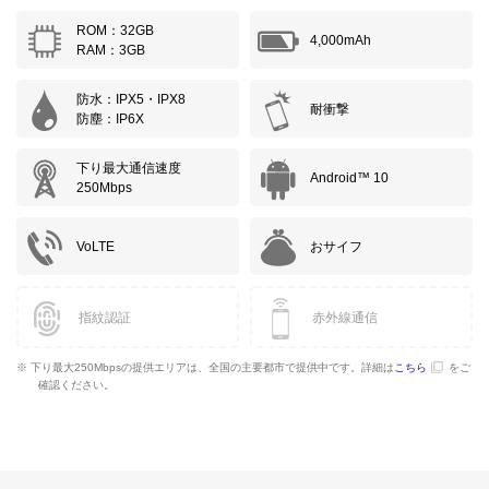
ROM：32GB
4,000mAh
RAM：3GB
防水：IPX5・IPX8
耐衝撃
防塵：IP6X
下り最大通信速度
Android™ 10
250Mbps
VoLTE
おサイフ
指紋認証
赤外線通信
※ 下り最大250Mbpsの提供エリアは、全国の主要都市で提供中です。詳細は
こちら
をご
確認ください。