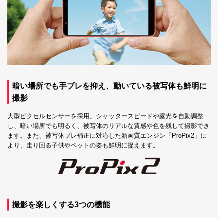
暗い場所でも手ブレを抑え、動いている被写体も鮮明に
撮影
大型ピクセルセンサーを採用。シャッタースピードや露光を自動調整
し、暗い場所でも明るく、被写体のリアルな質感や色を残して撮影でき
ます。また、被写体ブレ補正に対応した新画質エンジン「ProPix2」に
より、走り回る子供やペットの姿も鮮明に捉えます。
撮影を楽しくする3つの機能