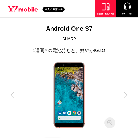
SEARCH
ご検討・ご購入の方
サポート窓口
Android One S7
SHARP
1週間
の電池持ちと、鮮やかIGZO
※