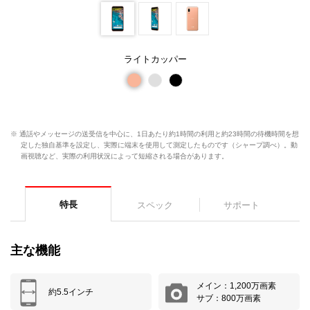
ライトカッパー
※ 通話やメッセージの送受信を中心に、1日あたり約1時間の利用と約23時間の待機時間を想
定した独自基準を設定し、実際に端末を使用して測定したものです（シャープ調べ）。動
画視聴など、実際の利用状況によって短縮される場合があります。
特長
スペック
サポート
主な機能
メイン：1,200万画素
約5.5インチ
サブ：800万画素