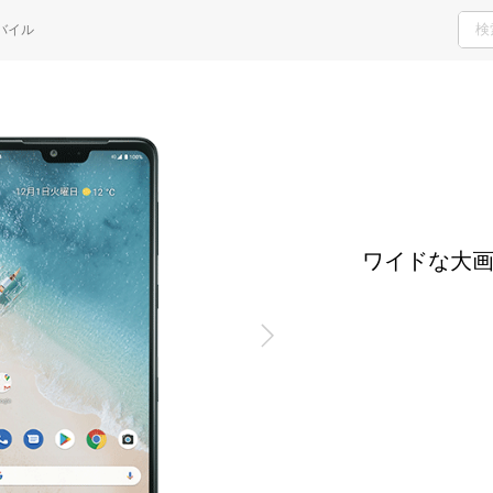
H
バイル
ご検討・ご購入の方
サポート窓口
ワイドな大画