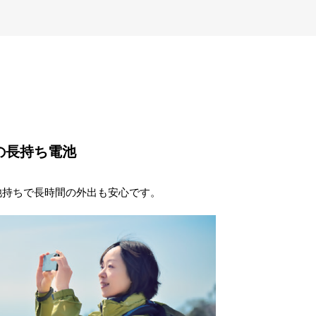
Ahの長持ち電池
池持ちで長時間の外出も安心です。