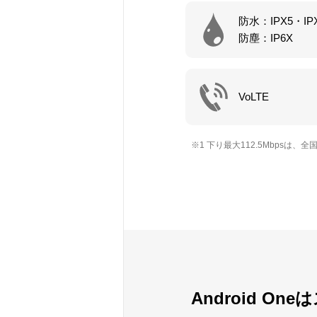
防水：IPX5・IP
防塵：IP6X
VoLTE
※1 下り最大112.5Mbpsは
Android O