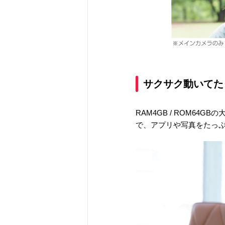
サクサク動いてた
RAM4GB / ROM64
で、アプリや写真をたっ