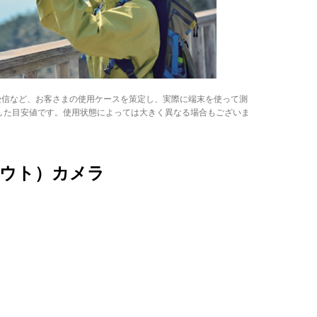
受信など、お客さまの使用ケースを策定し、実際に端末を使って測
した目安値です。使用状態によっては大きく異なる場合もございま
。
アウト）カメラ