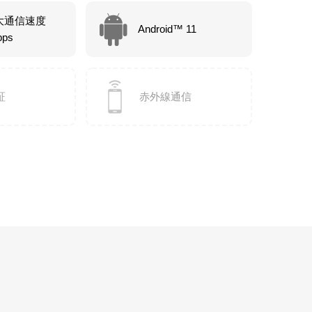
大通信速度
Android™ 11
bps
証
赤外線通信