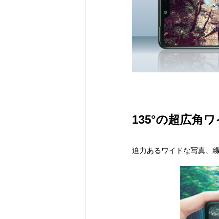
135°の超広角
迫力あるワイドな写真、