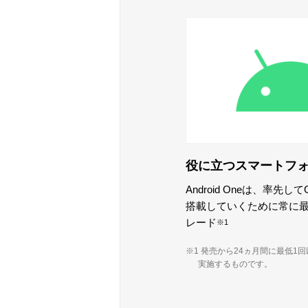
役に立つスマートフ
Android Oneは、率先して
搭載していくために常に最
レード
※1
※1 発売から24ヵ月間に最低1
実施するものです。