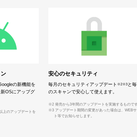
ォン
安心のセキュリティ
Googleの新機能を
毎月のセキュリティアップデート
と毎
※2
※3
新OSにアップグ
のスキャンで安心して使えます。
※2 発売から3年間のアップデートを実施するもので
※3 アップデート期間の変更があった場合は、WEB
回以上のアップデートを
ト等でお知らせします。