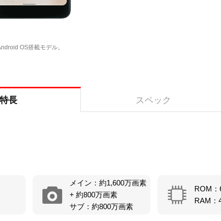
ndroid OS搭載モデル。
特長
スペック
メイン：約1,600万画素
ROM：
+ 約800万画素
RAM：
サブ：約800万画素