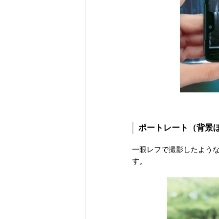
ポートレート（背景
一眼レフで撮影したよう
す。