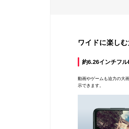
ワイドに楽しむ
約6.26インチフ
動画やゲームも迫力の大
示できます。