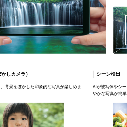
ぼかしカメラ）
シーン検出
な、背景をぼかした印象的な写真が楽しめま
AIが被写体やシ
やかな写真が簡単