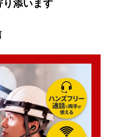
寄り添います
信