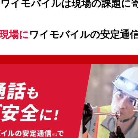
ワイモバイルは
現場の課題に
現場に
ワイモバイルの安定通