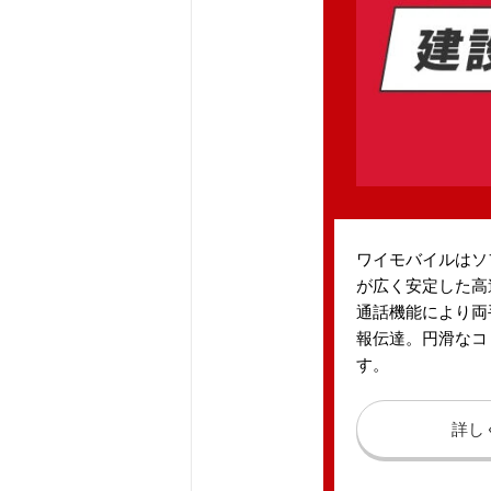
ワイモバイルはソ
が広く安定した高
通話機能により両
報伝達。円滑なコ
す。
詳し