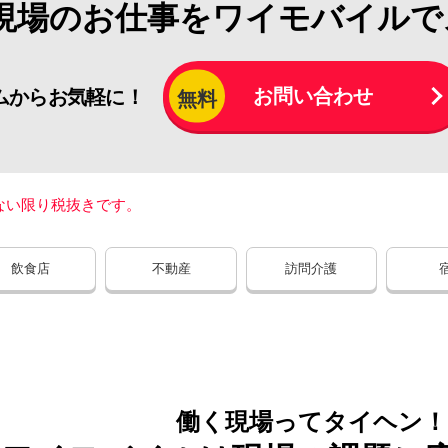
現場のお仕事を
ワイモバイルで
お問い合わせ
ムからお気軽に！
無料
ない限り税抜きです。
飲食店
不動産
訪問介護
働く現場ってタイヘン！