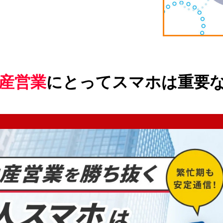
産営業
にとってスマホは重要