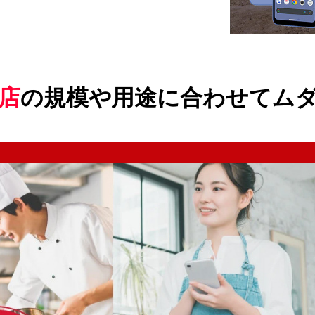
店
の規模や用途に合わせてム