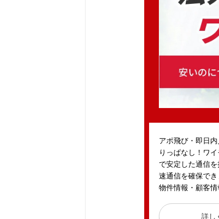
アポ飛び・即日内
りっぱなし！ワイ
で安定した通信を
速通信を確保でき
物件情報・顧客情
詳し