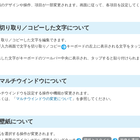
面のデザインや操作、項目が一部変更されます。画面に従って、各項目を設定してく
切り取り／コピーした文字について
り取り／コピーした文字を編集できます。
字入力画面で文字を切り取り／コピー
キーボードの左上に表示される文字をタッ
。
集した文字がキーボードのツールバー中央に表示され、タップすると貼り付けられま
マルチウインドウについて
ルチウインドウを設定する操作や機能が変更されます。
しくは、「
マルチウインドウの変更について
」を参照してください。
壁紙について
紙を選択する操作が変更されます。