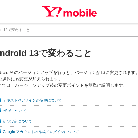
oid 13で変わること
ndroid 13で変わること
ndroid™ のバージョンアップを行うと、バージョンが13に変更され
の操作にも変更が加えられます。
こでは、バージョンアップ後の変更ポイントを簡単に説明します。
テキストやデザインの変更について
eSIMについて
初期設定について
Google アカウントの作成／ログインについて