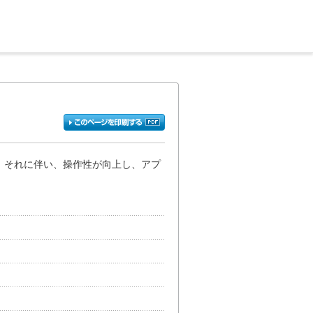
ます。それに伴い、操作性が向上し、アプ