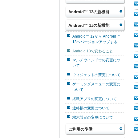
Android™ 12の新機能
Android™ 13の新機能
Android™ 12から Android™
13へバージョンアップする
Android 13で変わること
マルチウインドウの変更につ
いて
ウィジェットの変更について
ゲーミングメニューの変更に
ついて
搭載アプリの変更について
連絡帳の変更について
端末設定の変更について
ご利用の準備