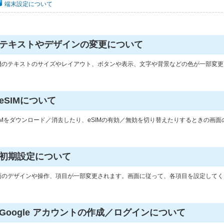
端末設定について
テキストやデザインの変更について
機のテキストのサイズやレイアウト、ボタンや表示、文字や背景などの色が一部変更
eSIMについて
SIMをダウンロード／消去したり、eSIMの有効／無効を切り替えたりするときの画
初期設定について
面のデザインや操作、項目が一部変更されます。画面に従って、各項目を設定してく
Google アカウントの作成／ログインについて