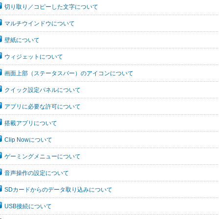
切り取り／コピーした文字について
マルチウインドウについて
壁紙について
ウィジェットについて
画面上部（ステータスバー）のアイコンについて
クイック設定パネルについて
アプリに必要な許可について
搭載アプリについて
Clip Nowについて
ゲーミングメニューについて
音声操作の設定について
SDカードからのデータ取り込みについて
USB接続について