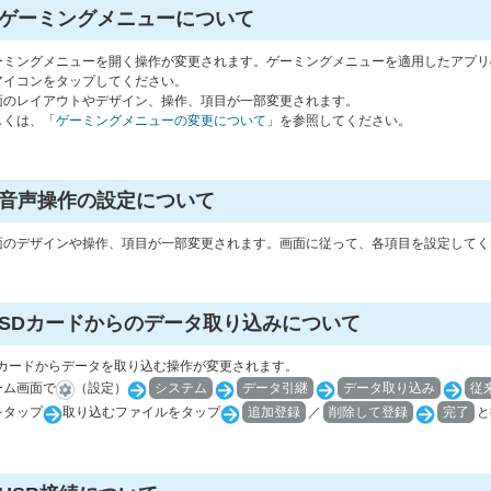
ゲーミングメニューについて
ーミングメニューを開く操作が変更されます。ゲーミングメニューを適用したアプリ
アイコンをタップしてください。
面のレイアウトやデザイン、操作、項目が一部変更されます。
しくは、「
ゲーミングメニューの変更について
」を参照してください。
音声操作の設定について
面のデザインや操作、項目が一部変更されます。画面に従って、各項目を設定してく
SDカードからのデータ取り込みについて
Dカードからデータを取り込む操作が変更されます。
ーム画面で
（設定）
システム
データ引継
データ取り込み
従
をタップ
取り込むファイルをタップ
追加登録
／
削除して登録
完了
と