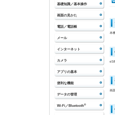
基礎知識／基本操作
画面の見かた
電話／電話帳
本
メール
インターネット
カメラ
e
アプリの基本
便利な機能
画
データの管理
®
Wi-Fi／Bluetooth