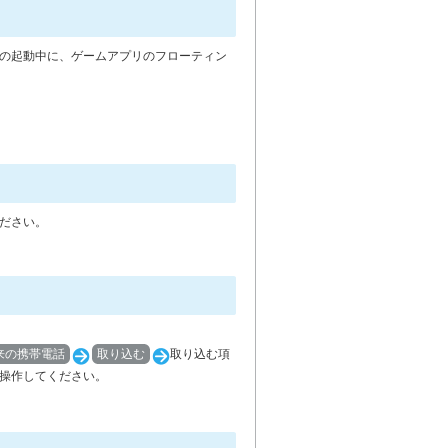
の起動中に、ゲームアプリのフローティン
ださい。
来の携帯電話
取り込む
取り込む項
操作してください。