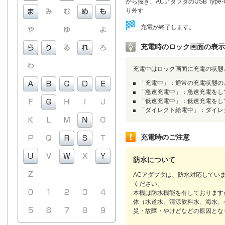
から抜き、ACアダプタのUSB Typ
り外す
充電が終了します。
充電時のロック画面の表示
充電中はロック画面に充電の状態
「充電中」：通常の充電状態の
「急速充電中」：急速充電をし
「低速充電中」：低速充電をし
「ダイレクト給電中」：ダイレ
充電時のご注意
防水について
ACアダプタは、防水対応していま
ください。
本機は防水機能を有しておりますが、
体（水道水、清涼飲料水、海水、
災・故障・やけどなどの原因とな