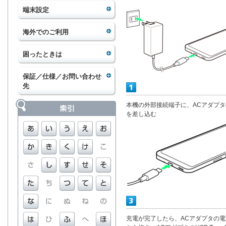
端末設定
海外でのご利用
困ったときは
保証／仕様／お問い合わせ
先
本機の外部接続端子に、ACアダプタのU
を差し込む
充電が完了したら、ACアダプタの