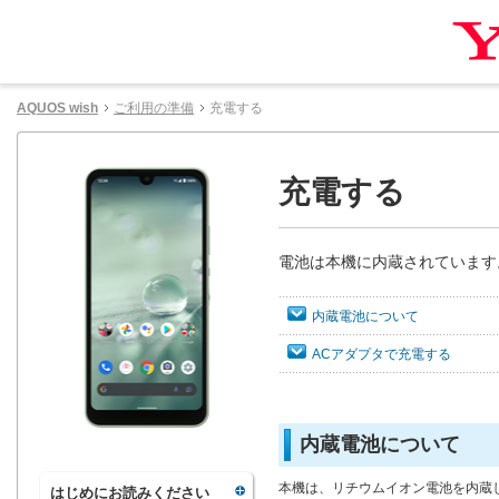
AQUOS wish
ご利用の準備
充電する
充電する
電池は本機に内蔵されています
内蔵電池について
ACアダプタで充電する
内蔵電池について
本機は、リチウムイオン電池を内蔵
はじめにお読みください