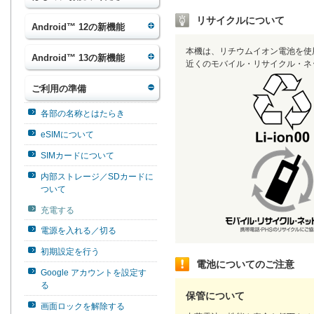
リサイクルについて
Android™ 12の新機能
本機は、リチウムイオン電池を使
Android™ 13の新機能
近くのモバイル・リサイクル・ネ
ご利用の準備
各部の名称とはたらき
eSIMについて
SIMカードについて
内部ストレージ／SDカードに
ついて
充電する
電源を入れる／切る
初期設定を行う
電池についてのご注意
Google アカウントを設定す
る
保管について
画面ロックを解除する