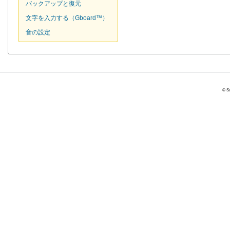
バックアップと復元
文字を入力する（Gboard™）
音の設定
© So