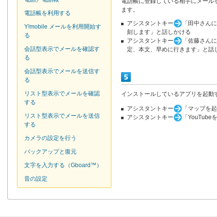
電話帳に登録している相手にメール
ます。
電話帳を利用する
アシスタントキー
「田中さんに
Y!mobile メールを利用開始す
刻します」と話しかける
る
アシスタントキー
「佐藤さんに
会話型表示でメールを確認す
定、本文、早めに行きます」と話
る
会話型表示でメールを送信す
る
リスト型表示でメールを確認
インストールしているアプリを起動
する
アシスタントキー
「マップを起
リスト型表示でメールを送信
アシスタントキー
「YouTub
する
カメラの設定を行う
バックアップと復元
文字を入力する（Gboard™）
音の設定