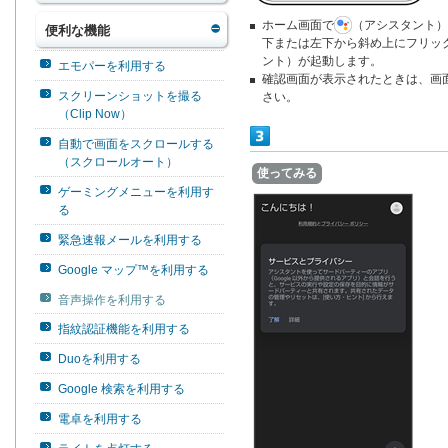
ホーム画面で
（アシスタント）
便利な機能
下または左下から斜め上にフリッ
ント）が起動します。
エモパーを利用する
確認画面が表示されたときは、画
スクリーンショットを撮る
さい。
（Clip Now）
自動で画面をスクロールする
（スクロールオート）
使ってみる
ゲーミングメニューを利用す
る
緊急速報メールを利用する
Google マップ™を利用する
音声操作を利用する
指紋認証機能を利用する
Duoを利用する
Google 検索を利用する
電卓を利用する