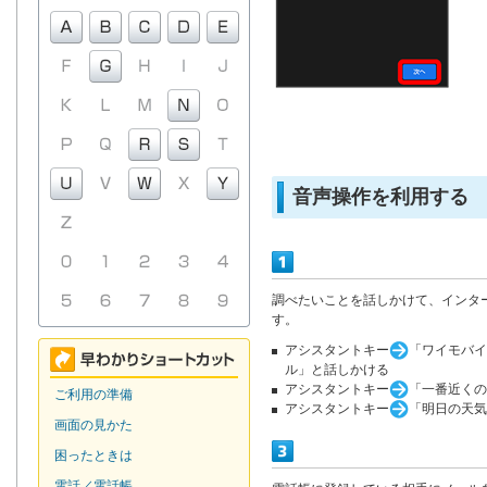
音声操作を利用する
調べたいことを話しかけて、インタ
す。
アシスタントキー
「ワイモバイ
ル」と話しかける
アシスタントキー
「一番近くの
ご利用の準備
アシスタントキー
「明日の天気
画面の見かた
困ったときは
電話／電話帳