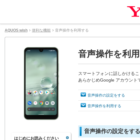
AQUOS wish
便利な機能
音声操作を利用する
音声操作を利
スマートフォンに話しかけるこ
あらかじめGoogle アカウ
音声操作の設定をする
音声操作を利用する
音声操作の設定をす
はじめにお読みください