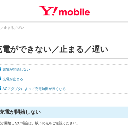
い／止まる／遅い
充電ができない／止まる／遅い
充電が開始しない
充電が止まる
ACアダプタによって充電時間が長くなる
充電が開始しない
電が開始しない場合は、以下の点をご確認ください。