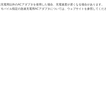
速充電用以外のACアダプタを使用した場合、充電速度が遅くなる場合があります。
イモバイル指定の急速充電用ACアダプタについては、ウェブサイトを参照してくだ