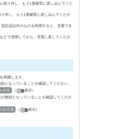
ったん取り外し、もう1度確実に差し込んでくだ
取り外し、もう1度確実に差し込んでくださ
。指定品以外のものを利用すると、充電でき
綿棒などで清掃してから、充電し直してくださ
を再開します。
無効となっていることを確認してください。
を変更
（
表示）
が無効となっていることを確認してくださ
のみ充電
（
表示）