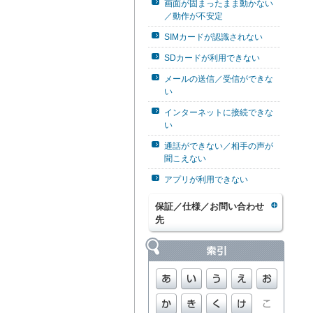
画面が固まったまま動かない
／動作が不安定
SIMカードが認識されない
SDカードが利用できない
メールの送信／受信ができな
い
インターネットに接続できな
い
通話ができない／相手の声が
聞こえない
アプリが利用できない
保証／仕様／お問い合わせ
先