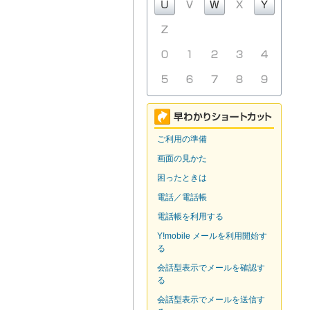
ご利用の準備
画面の見かた
困ったときは
電話／電話帳
電話帳を利用する
Y!mobile メールを利用開始す
る
会話型表示でメールを確認す
る
会話型表示でメールを送信す