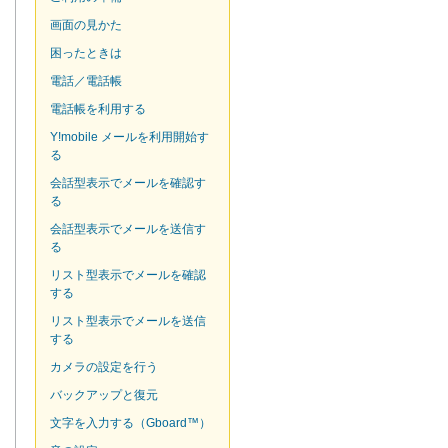
画面の見かた
困ったときは
電話／電話帳
電話帳を利用する
Y!mobile メールを利用開始す
る
会話型表示でメールを確認す
る
会話型表示でメールを送信す
る
リスト型表示でメールを確認
する
リスト型表示でメールを送信
する
カメラの設定を行う
バックアップと復元
文字を入力する（Gboard™）