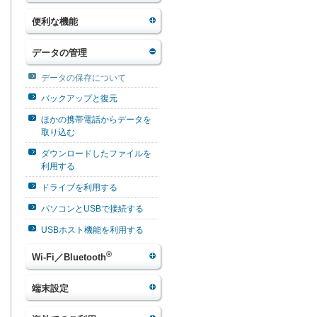
便利な機能
データの管理
データの保存について
バックアップと復元
ほかの携帯電話からデータを
取り込む
ダウンロードしたファイルを
利用する
ドライブを利用する
パソコンとUSBで接続する
USBホスト機能を利用する
®
Wi-Fi／Bluetooth
端末設定