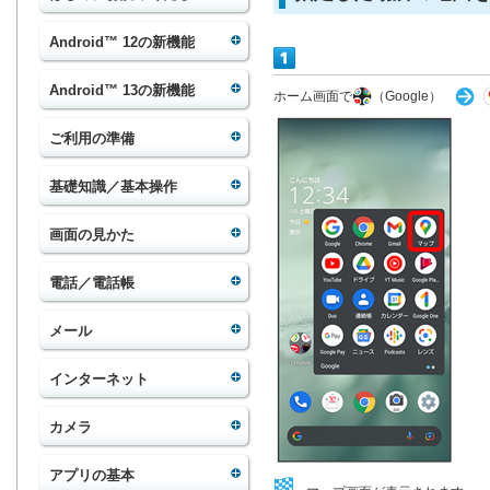
Android™ 12の新機能
Android™ 13の新機能
ホーム画面で
（Google）
ご利用の準備
基礎知識／基本操作
画面の見かた
電話／電話帳
メール
インターネット
カメラ
アプリの基本