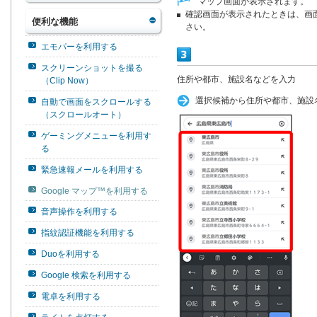
マップ画面が表示されます。
確認画面が表示されたときは、画
便利な機能
さい。
エモパーを利用する
スクリーンショットを撮る
住所や都市、施設名などを入力
（Clip Now）
選択候補から住所や都市、施設
自動で画面をスクロールする
（スクロールオート）
ゲーミングメニューを利用す
る
緊急速報メールを利用する
Google マップ™を利用する
音声操作を利用する
指紋認証機能を利用する
Duoを利用する
Google 検索を利用する
電卓を利用する