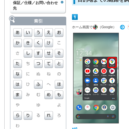
保証／仕様／お問い合わせ
先
ホーム画面で
（Google）