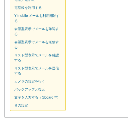
電話帳を利用する
Y!mobile メールを利用開始す
る
会話型表示でメールを確認す
る
会話型表示でメールを送信す
る
リスト型表示でメールを確認
する
リスト型表示でメールを送信
する
カメラの設定を行う
バックアップと復元
文字を入力する（Gboard™）
音の設定