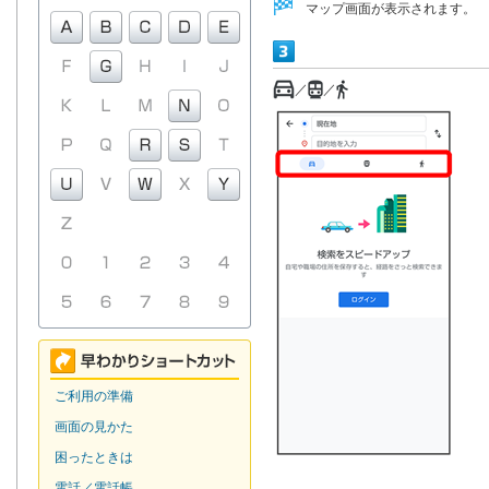
マップ画面が表示されます。
／
／
ご利用の準備
画面の見かた
困ったときは
電話／電話帳