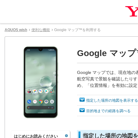
AQUOS wish
便利な機能
Google マップ™を利用する
Google マ
Google マップでは、現在
航空写真で景観を確認したりする
め、「位置情報」を有効に設定
指定した場所の地図を表示する
目的地までの経路を調べる
指定した場所の地図
はじめにお読みください