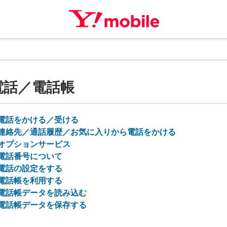
電話／電話帳
電話をかける／受ける
連絡先／通話履歴／お気に入りから電話をかける
オプションサービス
電話番号について
電話の設定をする
電話帳を利用する
電話帳データを読み込む
電話帳データを保存する