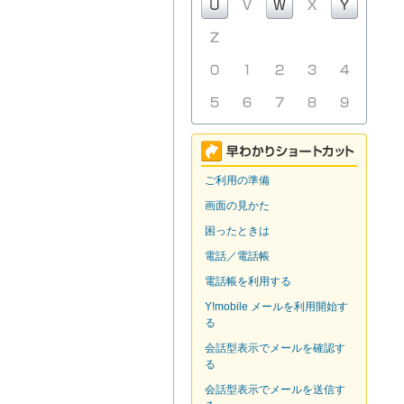
ご利用の準備
画面の見かた
困ったときは
電話／電話帳
電話帳を利用する
Y!mobile メールを利用開始す
る
会話型表示でメールを確認す
る
会話型表示でメールを送信す