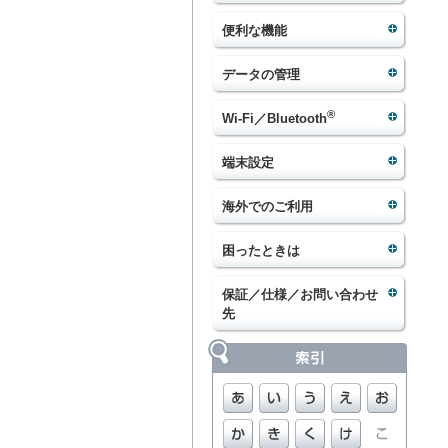
便利な機能
データの管理
®
Wi-Fi／Bluetooth
端末設定
海外でのご利用
困ったときは
保証／仕様／お問い合わせ
先