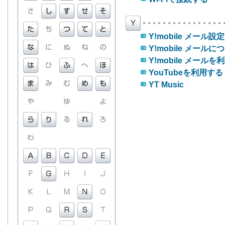
Y!mobile メール設定
Y!mobile メールに
Y!mobile メール
YouTubeを利用する
YT Music