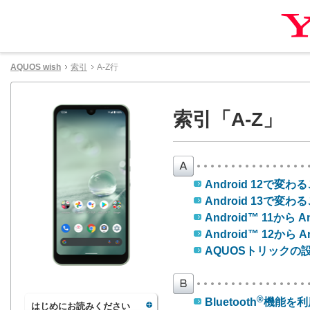
AQUOS wish
索引
A-Z行
索引「A-Z」
Android 12で変わ
Android 13で変わ
Android™ 11から
Android™ 12から
AQUOSトリックの
®
Bluetooth
機能を利
はじめにお読みください