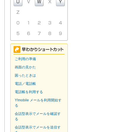
ご利用の準備
画面の見かた
困ったときは
電話／電話帳
電話帳を利用する
Y!mobile メールを利用開始す
る
会話型表示でメールを確認す
る
会話型表示でメールを送信す