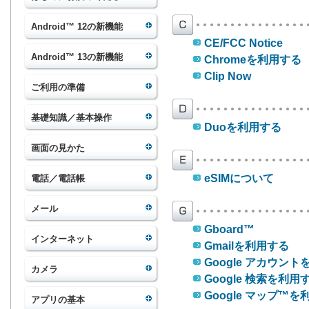
Android™ 12の新機能
CE/FCC Notice
Android™ 13の新機能
Chromeを利用する
Clip Now
ご利用の準備
基礎知識／基本操作
Duoを利用する
画面の見かた
eSIMについて
電話／電話帳
メール
Gboard™
インターネット
Gmailを利用する
Google アカウン
カメラ
Google 検索を利用
Google マップ™
アプリの基本