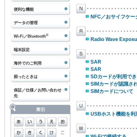
便利な機能
NFC／おサイフケー
データの管理
®
Wi-Fi／Bluetooth
Radio Wave Exposur
端末設定
SAR
海外でのご利用
SAR
SDカードが利用で
困ったときは
SIMカードが認識さ
保証／仕様／お問い合わせ
SIMカードについて
先
USBホスト機能を利
Wi-Fiで接続する