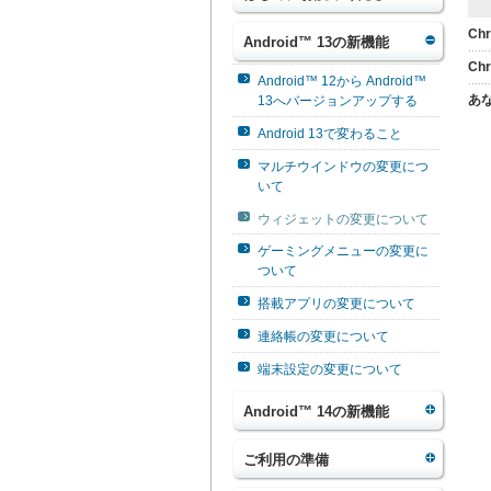
Chr
Android™ 13の新機能
Ch
Android™ 12から Android™
あ
13へバージョンアップする
Android 13で変わること
マルチウインドウの変更につ
いて
ウィジェットの変更について
ゲーミングメニューの変更に
ついて
搭載アプリの変更について
連絡帳の変更について
端末設定の変更について
Android™ 14の新機能
ご利用の準備