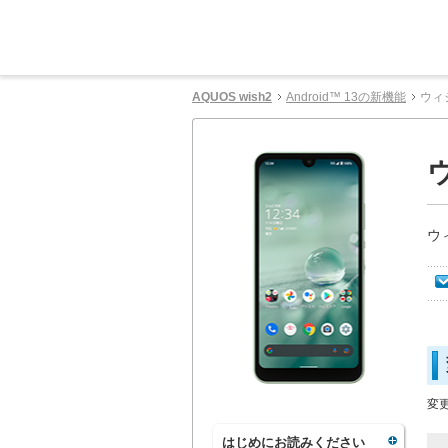
AQUOS wish2
Android™ 13の新機能
ウィ
ウ
変
はじめにお読みください