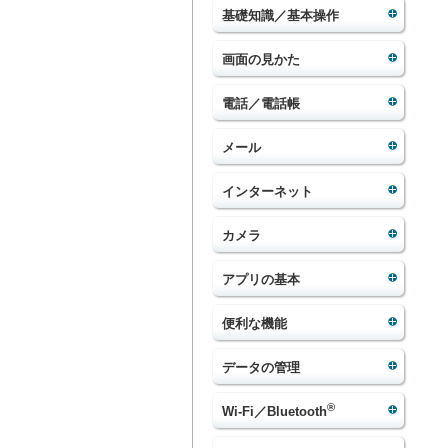
基礎知識／基本操作
画面の見かた
電話／電話帳
メール
インターネット
カメラ
アプリの基本
便利な機能
データの管理
®
Wi-Fi／Bluetooth