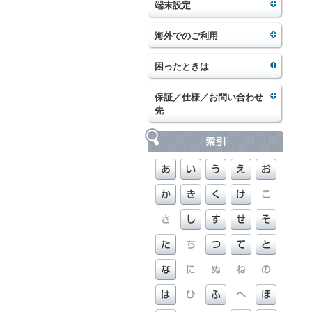
端末設定
海外でのご利用
困ったときは
保証／仕様／お問い合わせ
先