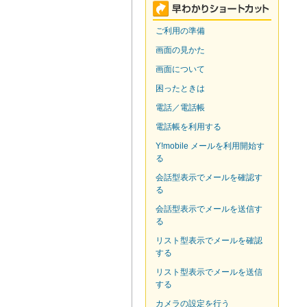
ご利用の準備
画面の見かた
画面について
困ったときは
電話／電話帳
電話帳を利用する
Y!mobile メールを利用開始す
る
会話型表示でメールを確認す
る
会話型表示でメールを送信す
る
リスト型表示でメールを確認
する
リスト型表示でメールを送信
する
カメラの設定を行う