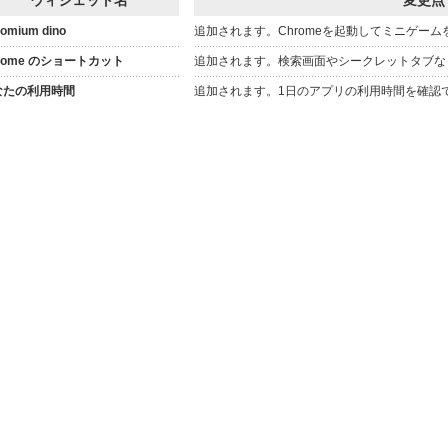
ウィジェット名
変更点
omium dino
追加されます。Chromeを起動してミニゲー
rome のショートカット
追加されます。検索画面やシークレットタブな
なたの利用時間
追加されます。1日のアプリの利用時間を確認