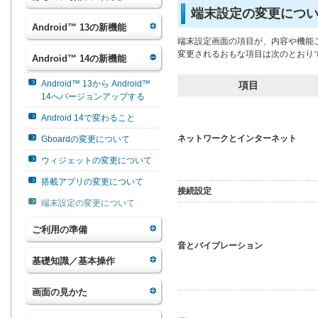
端末設定の変更につ
Android™ 13の新機能
端末設定画面の項目が、内容や機能
変更されるおもな項目は次のとおり
Android™ 14の新機能
Android™ 13から Android™
項目
14へバージョンアップする
Android 14で変わること
ネットワークとインターネット
Gboardの変更について
ウィジェットの変更について
搭載アプリの変更について
接続設定
端末設定の変更について
ご利用の準備
音とバイブレーション
基礎知識／基本操作
画面の見かた