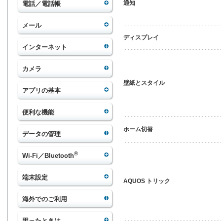
通知
電話／電話帳
メール
ディスプレイ
インターネット
カメラ
壁紙とスタイル
アプリの基本
便利な機能
ホーム切替
データの管理
®
Wi-Fi／Bluetooth
端末設定
AQUOS トリック
海外でのご利用
困ったときは