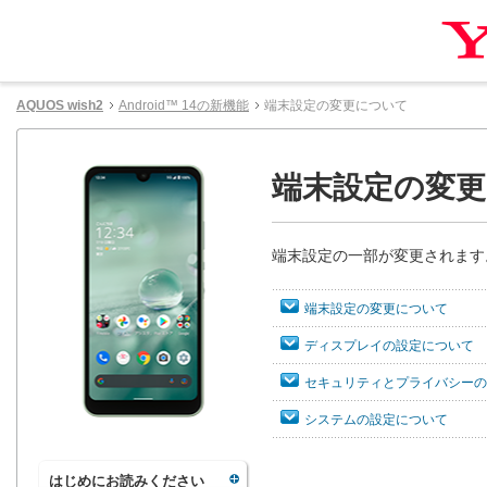
AQUOS wish2
Android™ 14の新機能
端末設定の変更について
端末設定の変
端末設定の一部が変更されます
端末設定の変更について
ディスプレイの設定について
セキュリティとプライバシーの
システムの設定について
はじめにお読みください