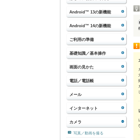
Android™ 13の新機能
Android™ 14の新機能
ご利用の準備
基礎知識／基本操作
画面の見かた
電話／電話帳
メール
インターネット
カメラ
写真／動画を撮る