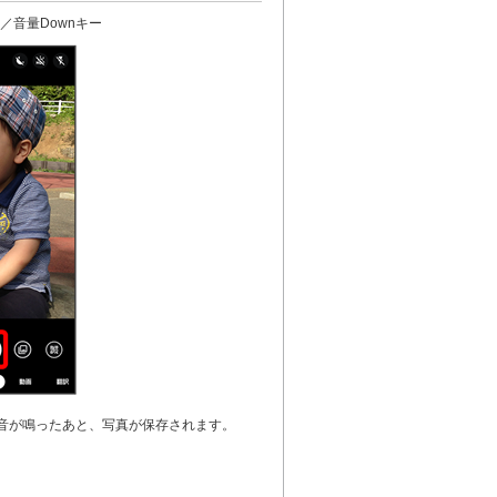
／音量Downキー
音が鳴ったあと、写真が保存されます。