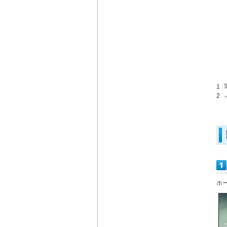
1
2
ホ