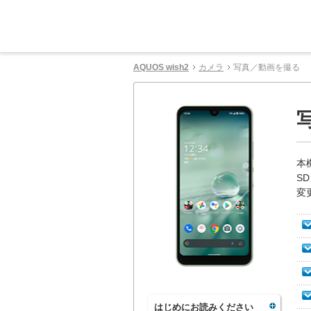
AQUOS wish2
カメラ
写真／動画を撮る
本
S
変
はじめにお読みください