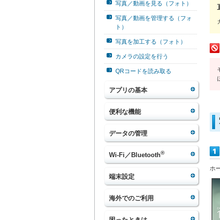
写真／動画を見る（フォト）
写真／動画を管理する（フォ
ト）
写真を加工する（フォト）
カメラの設定を行う
QRコードを読み取る
アプリの基本
便利な機能
データの管理
®
Wi-Fi／Bluetooth
ホ
端末設定
海外でのご利用
困ったときは