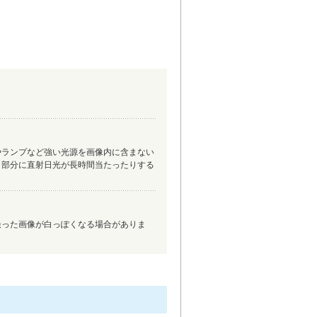
やランプなど強い光源を画像内に含まない
ラ部分に直射日光が長時間当たったりする
撮った画像が白っぽくなる場合がありま