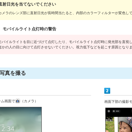
直射日光を当てないでください
カメラのレンズ部に直射日光が長時間当たると、内部のカラーフィルターが変色し
モバイルライト点灯時の警告
モバイルライトを目に近づけて点灯したり、モバイルライト点灯時に発光部を直視
ほかの人の目に向けて点灯させないでください。視力低下などを起こす原因となり
写真を撮る
ーム画面で
（カメラ）
画面下部の撮影