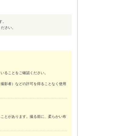
す。
ください。
ていることをご確認ください。
（撮影者）などの許可を得ることなく使用
ることがあります。撮る前に、柔らかい布