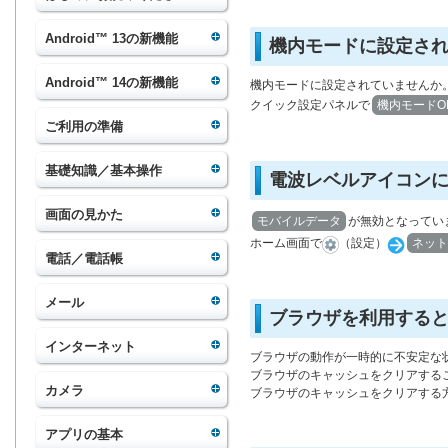
Android™ 13の新機能
機内モードに設定さ
Android™ 14の新機能
機内モードに設定されていませんか
クイック設定パネルで
機内モードO
ご利用の準備
基礎知識／基本操作
電波レベルアイコンに
画面の見かた
モバイルデータ
が無効となってい
ホーム画面で
（設定）
ネット
電話／電話帳
メール
ブラウザを利用する
インターネット
ブラウザの動作が一時的に不安定な
ブラウザのキャッシュをクリアする
カメラ
ブラウザのキャッシュをクリアする
アプリの基本