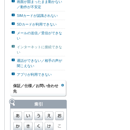
画面が固まったまま動かない
／動作が不安定
SIMカードが認識されない
SDカードが利用できない
メールの送信／受信ができな
い
インターネットに接続できな
い
通話ができない／相手の声が
聞こえない
アプリが利用できない
保証／仕様／お問い合わせ
先