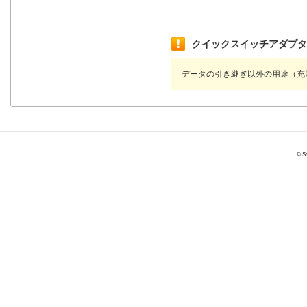
クイックスイッチアダプタ
データの引き継ぎ以外の用途（充
© So