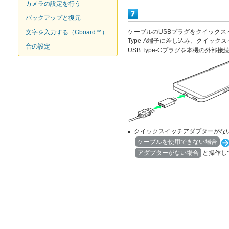
カメラの設定を行う
バックアップと復元
ケーブルのUSBプラグをクイックス
文字を入力する（Gboard™）
Type-A端子に差し込み、クイック
音の設定
USB Type-Cプラグを本機の外部
クイックスイッチアダプターがな
ケーブルを使用できない場合
アダプターがない場合
と操作し