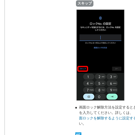
スキップ
画面ロック解除方法を設定するときは
を入力してください。詳しくは、
面ロックを解除するように設定す
い。