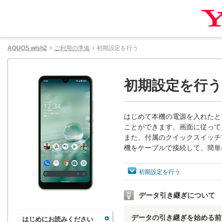
AQUOS wish2
ご利用の準備
初期設定を行う
初期設定を行う
はじめて本機の電源を入れたとき
ことができます。画面に従って
また、付属のクイックスイッチ
機をケーブルで接続して、簡単
初期設定を行う
データ引き継ぎについて
データの引き継ぎを始める前
はじめにお読みください