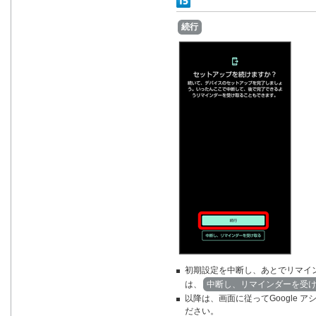
続行
初期設定を中断し、あとでリマイ
は、
中断し、リマインダーを受
以降は、画面に従ってGoogle 
ださい。