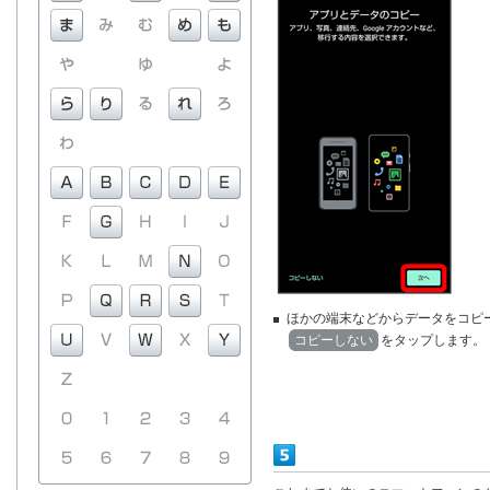
ほかの端末などからデータをコピ
コピーしない
をタップします。