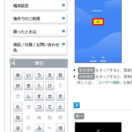
端末設定
海外でのご利用
困ったときは
保証／仕様／お問い合わせ
先
緊急通報
をタップすると、緊急
視覚補助
をタップすると、視覚
詳しくは、「
ユーザー補助
」を参
次へ