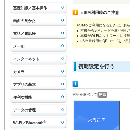
基礎知識／基本操作
eSIM利用時のご注意
画面の見かた
eSIMをご利用になるときは、
本機からSIMカードを取り外し
電話／電話帳
本機がWi-Fiネットワークに
eSIM登録用のQRコードをご
メール
インターネット
初期設定を行う
カメラ
アプリの基本
言語を選択して
開始
便利な機能
データの管理
®
Wi-Fi／Bluetooth