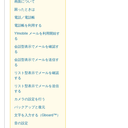
画面について
困ったときは
電話／電話帳
電話帳を利用する
Y!mobile メールを利用開始す
る
会話型表示でメールを確認す
る
会話型表示でメールを送信す
る
リスト型表示でメールを確認
する
リスト型表示でメールを送信
する
カメラの設定を行う
バックアップと復元
文字を入力する（Gboard™）
音の設定