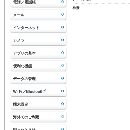
電話／電話帳
検索
メール
インターネット
カメラ
アプリの基本
便利な機能
データの管理
®
Wi-Fi／Bluetooth
端末設定
海外でのご利用
困ったときは