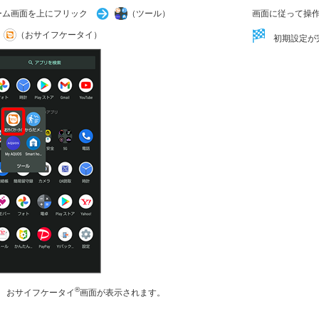
ーム画面を上にフリック
（ツール）
画面に従って操
（おサイフケータイ）
初期設定が
®
おサイフケータイ
画面が表示されます。