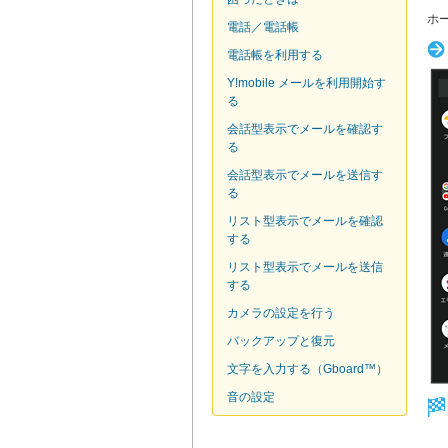
ホ
電話／電話帳
電話帳を利用する
Y!mobile メールを利用開始す
る
会話型表示でメールを確認す
る
会話型表示でメールを送信す
る
リスト型表示でメールを確認
する
リスト型表示でメールを送信
する
カメラの設定を行う
バックアップと復元
文字を入力する（Gboard™）
音の設定