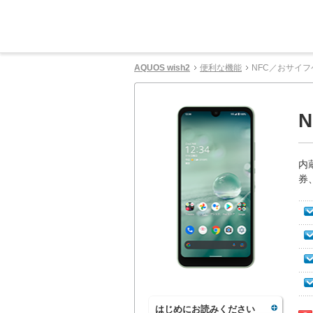
AQUOS wish2
便利な機能
NFC／おサイ
内
券
はじめにお読みください