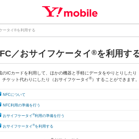
フケータイ®を利用する
®
NFC／おサイフケータイ
を利用す
蔵のICカードを利用して、ほかの機器と手軽にデータをやりとりしたり
®
、チケット代わりにしたり（おサイフケータイ
）することができます
NFCについて
NFC利用の準備を行う
®
おサイフケータイ
利用の準備を行う
®
おサイフケータイ
を利用する