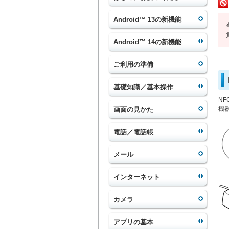
Android™ 13の新機能
Android™ 14の新機能
ご利用の準備
基礎知識／基本操作
NF
機
画面の見かた
電話／電話帳
メール
インターネット
カメラ
アプリの基本