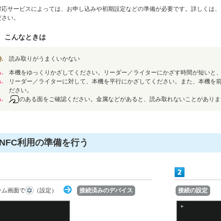
対応サービスによっては、お申し込みや初期設定などの準備が必要です。詳しくは、
ださい。
こんなときは
.
読み取りがうまくいかない
.
本機をゆっくりかざしてください。リーダー／ライターにかざす時間が短いと
.
リーダー／ライターに対して、本機を平行にかざしてください。また、本機を
ださい。
.
のある面をご確認ください。金属などがあると、読み取れないことがありま
NFC利用の準備を行う
ーム画面で
（設定）
接続済みのデバイス
接続の設定