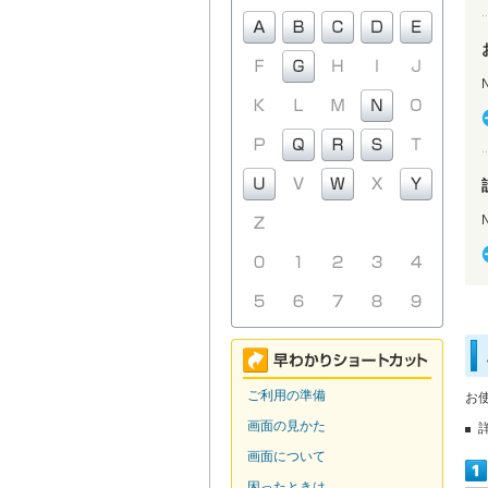
ご利用の準備
お
画面の見かた
画面について
困ったときは