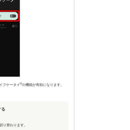
®
サイフケータイ
の機能が有効になります。
する
切り替わります。