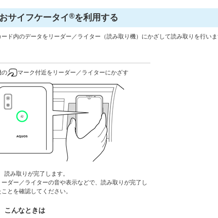
®
おサイフケータイ
を利用する
Cカード内のデータをリーダー／ライター（読み取り機）にかざして読み取りを行いま
機の
マーク付近をリーダー／ライターにかざす
読み取りが完了します。
リーダー／ライターの音や表示などで、読み取りが完了し
たことを確認してください。
こんなときは