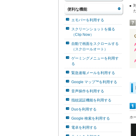
便利な機能
エモパーを利用する
スクリーンショットを撮る
（Clip Now）
Q
自動で画面をスクロールする
A
（スクロールオート）
A
ゲーミングメニューを利用す
A
る
緊急速報メールを利用する
Google マップ™を利用する
音声操作を利用する
指紋認証機能を利用する
Duoを利用する
ホ
Google 検索を利用する
電卓を利用する