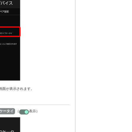
画面が表示されます。
フケータイ
（
表示）