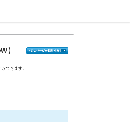
ow）
とができます。