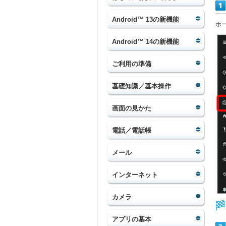
Android™ 13の新機能
ホ
Android™ 14の新機能
ご利用の準備
基礎知識／基本操作
画面の見かた
電話／電話帳
メール
インターネット
カメラ
アプリの基本