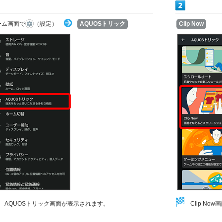
ーム画面で
（設定）
AQUOSトリック
Clip Now
AQUOSトリック画面が表示されます。
Clip N