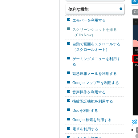
便利な機能
Cl
エモパーを利用する
スクリーンショットを撮る
（Clip Now）
自動で画面をスクロールする
（スクロールオート）
ゲーミングメニューを利用す
る
緊急速報メールを利用する
Google マップ™を利用する
音声操作を利用する
指紋認証機能を利用する
Duoを利用する
Google 検索を利用する
電卓を利用する