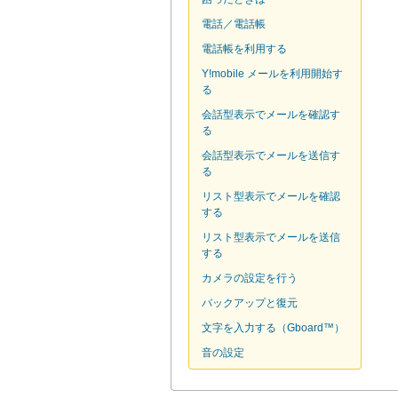
電話／電話帳
電話帳を利用する
Y!mobile メールを利用開始す
る
会話型表示でメールを確認す
る
会話型表示でメールを送信す
る
リスト型表示でメールを確認
する
リスト型表示でメールを送信
する
カメラの設定を行う
バックアップと復元
文字を入力する（Gboard™）
音の設定