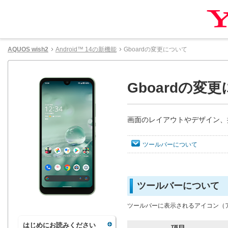
AQUOS wish2
Android™ 14の新機能
Gboardの変更について
Gboardの変
画面のレイアウトやデザイン、
ツールバーについて
ツールバーについて
ツールバーに表示されるアイコン（
はじめにお読みください