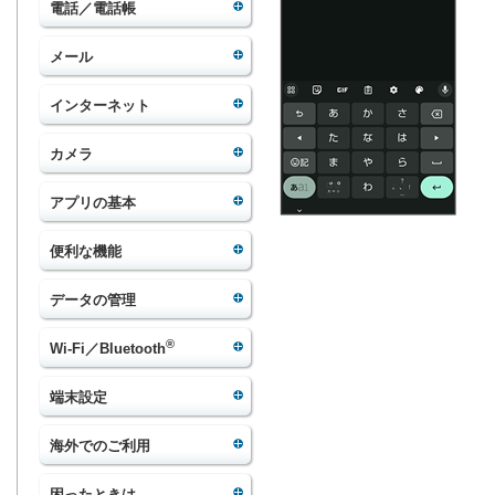
電話／電話帳
メール
インターネット
カメラ
アプリの基本
便利な機能
データの管理
®
Wi-Fi／Bluetooth
端末設定
海外でのご利用
困ったときは