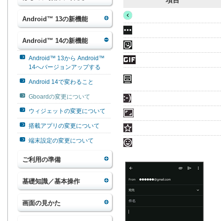
項目
Android™ 13の新機能
Android™ 14の新機能
Android™ 13から Android™
14へバージョンアップする
Android 14で変わること
Gboardの変更について
ウィジェットの変更について
搭載アプリの変更について
端末設定の変更について
ご利用の準備
基礎知識／基本操作
画面の見かた