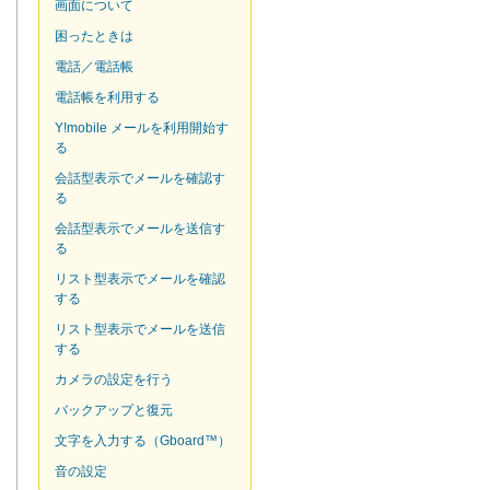
画面について
困ったときは
電話／電話帳
電話帳を利用する
Y!mobile メールを利用開始す
る
会話型表示でメールを確認す
る
会話型表示でメールを送信す
る
リスト型表示でメールを確認
する
リスト型表示でメールを送信
する
カメラの設定を行う
バックアップと復元
文字を入力する（Gboard™）
音の設定