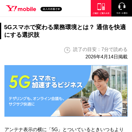
SEARCH
ご検討・ご購入の方
サポート窓口
5Gスマホで変わる業務環境とは？ 通信を快適
にする選択肢
読了の目安：7分で読める
2026年4月14日掲載
アンテナ表示の横に「5G」とついているときいつもより