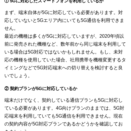
① 5Gに対応したスマートフォンを利用しているか
まず、端末自体が5Gに対応している必要があります。対
応していないと5Gエリア内にいても5G通信を利用できま
せん。
最近の機種は多くが5Gに対応していますが、2020年頃以
前に発売された機種など、数年前から同じ端末を利用して
いる場合は5G対応ではないかもしれません。もし、未対
応の機種を使用していた場合、社用携帯を機種変更するタ
イミングなどで5G対応端末への切り替えを検討すると良
いでしょう。
② 契約プランが5Gに対応しているか
端末だけでなく、契約している通信プランも5Gに対応し
ている必要があります。4G向けプランのままでは、5G対
応端末を利用していても5G通信を利用できません。現在
の契約内容が5G対応プランであるかどうかを確認してお