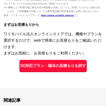
※3 ワイモバイルでは5GはNSA方式のみご利用いただけます。
※4 機種により利用可能な通信方式や周波数が合致していてもご利用いただけない場合があ
ります。ご利用機種の仕様については携帯電話機の販売事業者にお問い合わせください。
参考：ワイモバイル エリアマップ
https://www.ymobile.jp/area/
まずはお見積もりから
ワイモバイル法人オンラインストアでは、機種やプランを
選択するだけで、webで簡単にお見積もりをご確認いただ
けます。
まずはお気軽に、お見積もりをご利用ください。
5G対応プラン・端末の見積もりを試す
関連記事