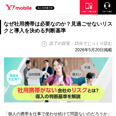
SEARCH
ご検討・ご購入の方
サポート窓口
なぜ社用携帯は必要なのか？見過ごせないリス
クと導入を決める判断基準
読了の目安：15分でじっくり読む
2026年5月20日掲載
「個人の携帯を仕事で使わせ続けて問題ないのだろうか」