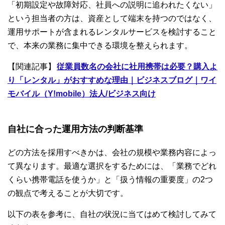
「初期設定や故障対応、社員への説明に追われたくない」
という担当者の方は、資産として端末を持つのではなく、
運用サポートが含まれるレンタルサービスを検討すること
で、本来の業務に集中できる環境を整えられます。
【関連記事】
従業員数名の会社に社用携帯は必要？購入よ
り「レンタル」がおすすめな理由｜ビジネスブログ｜ワイ
モバイル（Y!mobile）法人/ビジネス向け
自社に合った運用方法の判断基準
どの方法を採用すべきかは、会社の規模や業務内容によっ
て異なります。最適な選択をするためには、「業務でどれ
くらい携帯電話を使うか」と「扱う情報の重要度」の2つ
の観点で考えることが大切です。
以下の表を参考に、自社の状況に当てはめて検討してみて