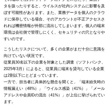
タを扱ったりすると、ウイルスが社内システムに影響を及
ぼす可能性があります。また、業務データを個人のクラウ
ドに保存している場合、そのアカウントが不正アクセスさ
れれば機密情報が外部に流出してしまいます。個人の端末
環境は会社側で管理しにくく、セキュリティの穴となりや
すいのです。
こうしたリスクについて、多くの企業がまだ十分に意識を
向けていない状況です。
従業員30名以下の企業を対象とした調査（ソフトバンク、
2025年3月）によると、従業員に端末を貸与している企業
は2割以下にとどまっています。
一方で、担当者に具体的な懸念を聞くと、「端末紛失時の
情報漏えい（48%）」「ウイルス感染（41%）」「メール
アドレスや会員IDの流出（41%）」が上位に挙げられてい
ます。