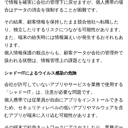
で情報を確実に会社の管理下に戻せますが、個人携帯の場
合はデータの消去を強制することが困難です。
その結果、顧客情報を保持したまま競合他社へ転職した
り、独立したりするリスクにつながる可能性があります。
また、端末の紛失時には情報漏えいが発生するおそれもあ
ります。
個人情報保護の観点からも、顧客データが会社の管理外で
扱われる状態は、情報管理上の課題となります。
シャドーITによるウイルス感染の危険
会社が許可していないアプリやサービスを業務で使用する
「シャドーIT」は、注意が必要な問題です。
個人携帯では従業員が自由にアプリをインストールできる
ため、セキュリティレベルの低いアプリやマルウェアを含
むアプリが端末に入り込む可能性があります。
その端末で社内ネットワークにアクセスしたり、業務デー