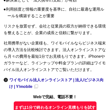
解決策として「法人携帯の支給」が有効
利用頻度と情報の重要度を基準に、自社に最適な運用ル
ールを構築することが重要
リスクを放置せず、会社と従業員の双方が納得できる環境
を整えることが、企業の成長と信頼に繋がります。
社用携帯がない企業様も、ワイモバイルならビジネス端末
の導入方法を比較検討できます。法人オンラインストアな
ら月々の費用を最短1分でお見積もりできます。iPhoneや
ガラケーなど、ラインナップや料金プランの詳細はワイモ
バイル法人オンラインストアでご覧いただけます。
ワイモバイル法人オンラインストア | 法人/ビジネス向
け | Y!mobile
Webで完結、電話不要！
まずは1分で終わるオンライン見積もりを試す