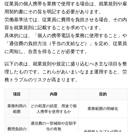
従業員の個人携帯を業務で使用する場合は、就業規則や雇
用契約書にその旨を明記する必要があります。
労働基準法では、従業員に費用を負担させる場合、その内
容を就業規則に記載することを求めています。
具体的には、「個人の携帯電話を業務に使用すること」や
「通信費の負担方法（手当の支給など）」を定め、従業員
に周知し、合意を得ることが必要です。
以下の表は、就業規則や規定に盛り込むべき主な項目を整
理したものです。これらがあいまいなまま運用すると、労
務トラブルのリスクが高まります。
項目
内容
目的
業務利用の
どの程度の頻度、用途で個
業務範囲の明確化
範囲
人携帯を使用するか
通信費の一部補助や定額手
費用負担の
当の有無
金銭的トラブルの防止