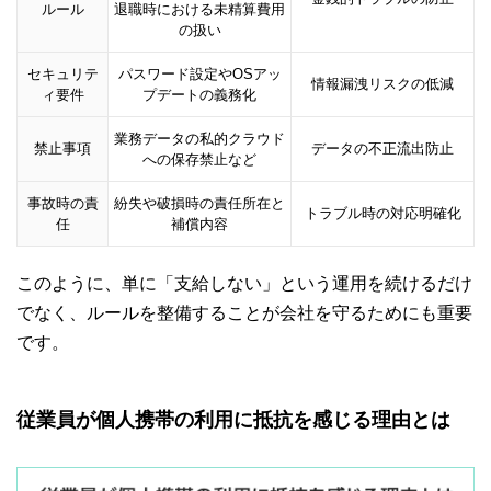
ルール
退職時における未精算費用
の扱い
セキュリテ
パスワード設定やOSアッ
情報漏洩リスクの低減
ィ要件
プデートの義務化
業務データの私的クラウド
禁止事項
データの不正流出防止
への保存禁止など
事故時の責
紛失や破損時の責任所在と
トラブル時の対応明確化
任
補償内容
このように、単に「支給しない」という運用を続けるだけ
でなく、ルールを整備することが会社を守るためにも重要
です。
従業員が個人携帯の利用に抵抗を感じる理由とは