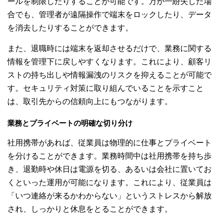
ールを制限したりすることが可能です。万が一紛失した場
合でも、管理者が遠隔操作で端末をロックしたり、データ
を消去したりすることができます。
また、退職時には端末を返却させるだけで、業務に関する
情報を管理下に戻しやすくなります。これにより、顧客リ
ストの持ち出しや情報漏洩のリスクを抑えることが可能で
す。セキュリティ対策に取り組んでいることを示すこと
は、取引先からの信頼向上にもつながります。
業務とプライベートの明確な切り分け
社用携帯があれば、従業員は物理的に仕事とプライベート
を分けることができます。業務時間中は社用携帯を持ち歩
き、退勤時や休日は電源を切る、あるいは会社に置いてお
くといった運用が可能になります。これにより、従業員は
「いつ連絡が来るかわからない」というストレスから解放
され、しっかりと休息をとることができます。