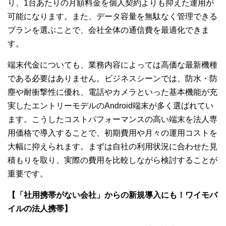
り、1台あたりの月額料金を個人契約よりも抑えた運用が
可能になります。また、データ容量を無駄なく管理できる
プランを選ぶことで、会社全体の通信費を最適化できま
す。
端末代金についても、業務内容によっては高価な最新機種
である必要はありません。ビジネスシーンでは、防水・防
塵や耐衝撃性に優れ、電話やカメラといった基本機能が充
実したエントリーモデルのAndroid端末が多く選ばれてい
ます。こうしたコストパフォーマンスの高い端末を法人専
用価格で導入することで、初期費用や月々の運用コストを
大幅に抑えられます。まずは自社の利用状況に合わせた見
積もりを取り、実際の費用を比較しながら検討することが
重要です。
【「社用携帯がない会社」からの新規導入にも！ワイモバ
イルの法人携帯】