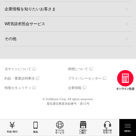
企業情報を知りたいお客さま
WEB請求照会サービス
その他
当サイトについて
商標について
約款・重要説明事項
プライバシーセンター
情報セキュリティ
企業情報
© SoftBank Corp. All rights reserved.
電気通信事業登録番号：第72号