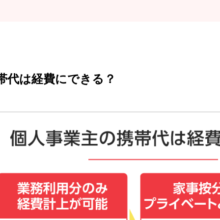
帯代は経費にできる？