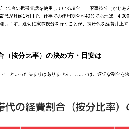
方で1台の携帯電話を使用している場合、「家事按分（かじあ
代が月額1万円で、仕事での使用割合が40％であれば、4,000
理します。適切に家事按分を行うことが、携帯代を経費計上す
合（按分比率）の決め方・目安は
まで」といった決まりはありません。ここでは、適切な割合を