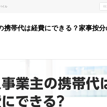
H
バイル
ご検討・ご購入の方
サポート窓口
の携帯代は経費にできる？家事按分