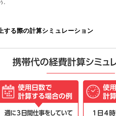
う。
上する際の計算シミュレーション