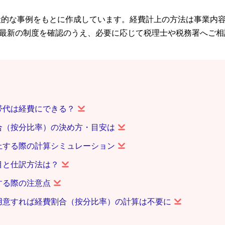
般的な事例をもとに作成しています。経費計上の方法は事業内
最新の制度を確認のうえ、必要に応じて税理士や税務署へご相
帯代は経費にできる？
合（按分比率）の決め方・目安は
上する際の計算シミュレーション
目と仕訳方法は？
する際の注意点
用意すれば経費割合（按分比率）の計算は不要に