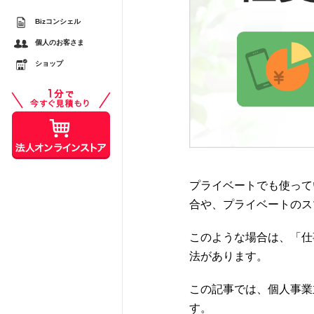
Bizコンシェル
するメリットとは？ スマ
個人のお客さま
較
ショップ
スシーンで活用する際の注
プライベートでも使って
合や、プライベートのス
このような場合は、「仕
法があります。
この記事では、個人事業
す。