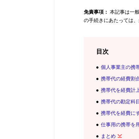
免責事項：
本記事は一
の手続きにあたっては、
目次
個人事業主の携
携帯代の経費割
携帯代を経費計
携帯代の勘定科
携帯代を経費に
仕事用の携帯を
まとめ