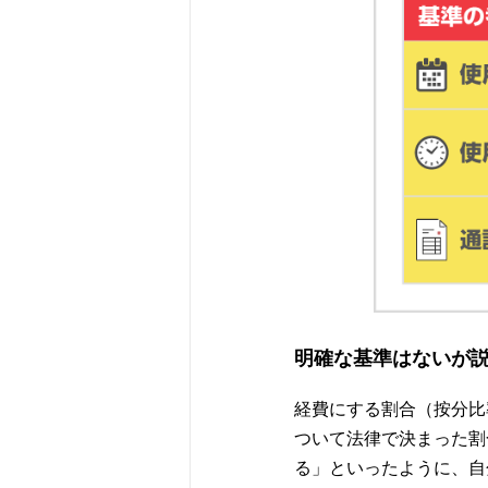
明確な基準はないが
経費にする割合（按分比
ついて法律で決まった割
る」といったように、自