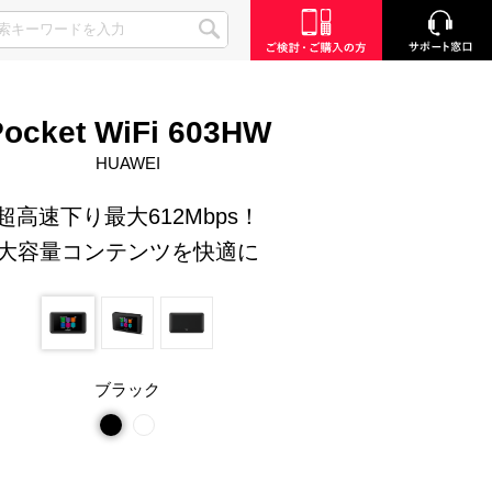
Pocket WiFi 603HW
HUAWEI
超高速下り最大612Mbps！
大容量コンテンツを快適に
ブラック