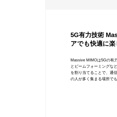
5G有力技術 Ma
アでも快適に楽
Massive MIMOは5
とビームフォーミングな
を割り当てることで、通
の人が多く集まる場所で