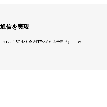
速通信を実現
対応。さらに1.5GHzも今後LTE化される予定です。これ