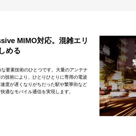
ssive MIMO対応。混雑エリ
しめる
Gの有力な要素技術のひとつです。大量のアンテナ
どの技術により、ひとりひとりに専用の電波
信速度が遅くなりがちだった駅や繁華街など
も快適なモバイル通信を実現します。