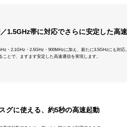
z帯／1.5GHz帯に対応でさらに安定した高
Hz・2.1GHz・2.5GHz・900MHzに加え、新たに3.5GHzにも
ることで、ますます安定した高速通信を実現します。
スグに使える、約5秒の高速起動