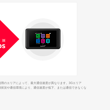
ご利用のエリアによって、最大通信速度が異なります。3Gエリア
雑状況や通信環境により、通信速度が低下、または通信できなくな