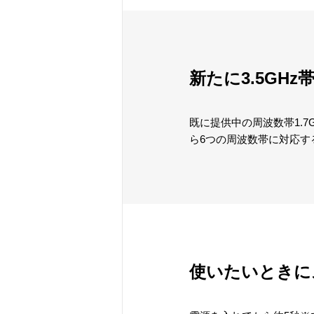
新たに3.5GH
既に提供中の周波数帯1.7G
ら6つの周波数帯に対応す
使いたいときに