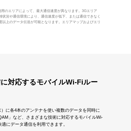
ご利用のエリアによって、最大通信速度が異なります。3Gエリア
雑状況や通信環境により、通信速度が低下、または通信できなく
度以上のデータ伝送が可能となります。エリアマップおよびエリ
通信に対応するモバイルWi-Fiルー
）に各4本のアンテナを使い複数のデータを同時に
QAM」など、さまざまな技術に対応するモバイルWi-
とで、快適にデータ通信を利用できます。