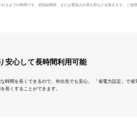
されるまでの時間です。初回起動時、または電池入れ替え時などを除きます。ご使
り安心して長時間利用可能
な時間を長くできるので、外出先でも安心。 「省電力設定」で省
間を長くすることができます。