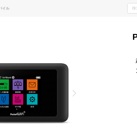
H
バイル
ご検討・ご購入の方
サポート窓口