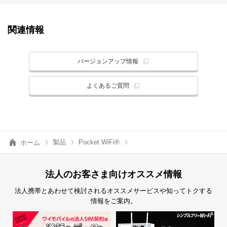
関連情報
バージョンアップ情報
よくあるご質問
製品
Pocket WiFi®
ホーム
法人のお客さま向けオススメ情報
法人携帯とあわせて検討されるオススメサービスや知ってトクする
情報をご案内。