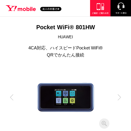
SEARCH
ご検討・ご購入の方
サポート窓口
Pocket WiFi® 801HW
HUAWEI
4CA対応、ハイスピードPocket WiFi®
QRでかんたん接続