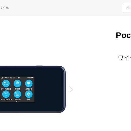
H
バイル
ご検討・ご購入の方
サポート窓口
Poc
ワイ