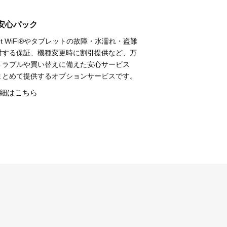
安心パック
ket WiFi®やタブレットの故障・水濡れ・盗難
対する保証、機種変更時に割引提供など、万
トラブルや買い替えに備えた安心サービス
まとめて提供するオプションサービスです。
細はこちら