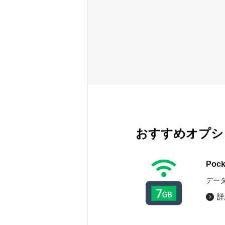
おすすめオプシ
Poc
デー
詳