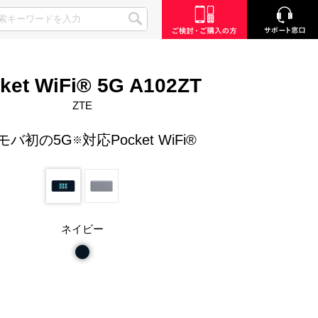
ket WiFi® 5G A102ZT
ZTE
モバ初の5G
対応Pocket WiFi®
※
ネイビー