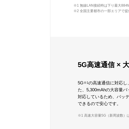
※1 無線LAN接続時は下り最大88
※2 全国主要都市の一部エリアで提
5G高速通信 ×
5G
の高速通信に対応し
※1
た、5,300mAhの大
対応しているため、バッ
できるので安心です。
※1 高速大容量5G（新周波数）は限