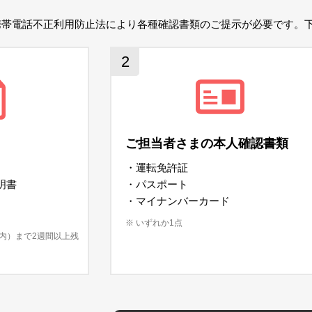
携帯電話不正利用防止法により各種確認書類のご提示が必要です。
2
ご担当者さまの本人確認書類
・運転免許証
明書
・パスポート
・マイナンバーカード
※ いずれか1点
以内）まで2週間以上残