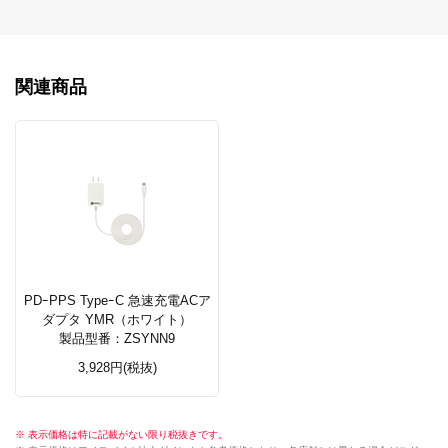
関連商品
PDｰPPS TypeｰC 急速充電ACア
ダプタ YMR（ホワイト）
製品型番：ZSYNN9
3,928円(税抜)
※ 表示価格は特に記載がない限り税抜きです。