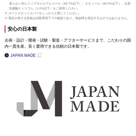
柔らかい布にイソプロピルアルコール（99.7%以下）、エタノール（99.5%以下）、次亜
塩素酸ナトリウム（1.0%以下）をご使用ください。
※ カードスロットカバーをしっかりと閉じてください。
※ 製品の有する性能は試験環境下での確認であり、無故障を保証するものではありません。
安心の日本製
企画・設計・開発・試験・製造・アフターサービスまで、こだわりの国
内一貫生産。長く愛用できる信頼の日本製です。
JAPAN MADE