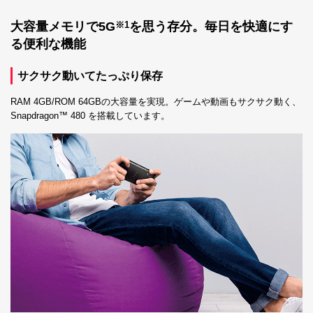
大容量メモリで5G
を思う存分。毎日を快適にす
※1
る便利な機能
サクサク動いてたっぷり保存
RAM 4GB/ROM 64GBの大容量を実現。ゲームや動画もサクサク動く、
Snapdragon™ 480 を搭載しています。