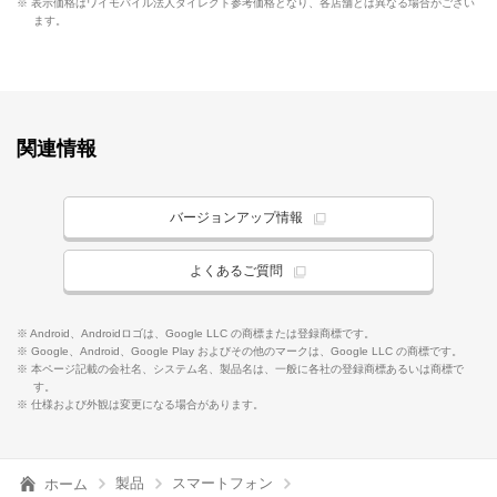
※ 表示価格はワイモバイル法人ダイレクト参考価格となり、各店舗とは異なる場合がござい
ます。
関連情報
バージョンアップ情報
よくあるご質問
※ Android、Androidロゴは、Google LLC の商標または登録商標です。
※ Google、Android、Google Play およびその他のマークは、Google LLC の商標です。
※ 本ページ記載の会社名、システム名、製品名は、一般に各社の登録商標あるいは商標で
す。
※ 仕様および外観は変更になる場合があります。
製品
スマートフォン
ホーム