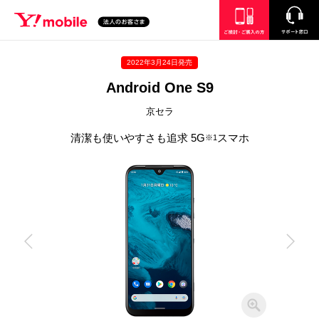
SEARCH
ご検討・ご購入の方
サポート窓口
2022年3月24日発売
Android One S9
京セラ
清潔も使いやすさも追求 5G
スマホ
※1