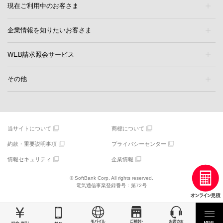
現在ご利用中のお客さま
企業情報を知りたいお客さま
WEB請求照会サービス
その他
当サイトについて
商標について
約款・重要説明事項
プライバシーセンター
情報セキュリティ
企業情報
© SoftBank Corp. All rights reserved.
電気通信事業登録番号：第72号