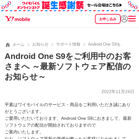
お申し込み
SEARCH
料金
製品
サービス
サポート
eSIM/SIM
お知らせ
サポート情報
Android One S9を
ホーム
Android One S9をご利用中のお客
さまへ ～最新ソフトウェア配信の
お知らせ～
2022年11月24日
平素はワイモバイルのサービス・商品をご利用いただき誠にあり
がとうございます。
ご愛用いただいております、Android One S9におきまして、最新
ソフトウェアの配信が開始されておりますので
ご案内いたします。
なお、ソフトウェア更新の準備が整ったお客様におかれまして