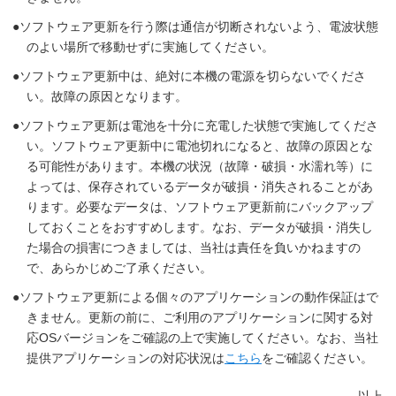
ソフトウェア更新を行う際は通信が切断されないよう、電波状態
のよい場所で移動せずに実施してください。
ソフトウェア更新中は、絶対に本機の電源を切らないでくださ
い。故障の原因となります。
ソフトウェア更新は電池を十分に充電した状態で実施してくださ
い。ソフトウェア更新中に電池切れになると、故障の原因とな
る可能性があります。本機の状況（故障・破損・水濡れ等）に
よっては、保存されているデータが破損・消失されることがあ
ります。必要なデータは、ソフトウェア更新前にバックアップ
しておくことをおすすめします。なお、データが破損・消失し
た場合の損害につきましては、当社は責任を負いかねますの
で、あらかじめご了承ください。
ソフトウェア更新による個々のアプリケーションの動作保証はで
きません。更新の前に、ご利用のアプリケーションに関する対
応OSバージョンをご確認の上で実施してください。なお、当社
提供アプリケーションの対応状況は
こちら
をご確認ください。
以上