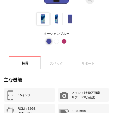
オーシャンブルー
特長
スペック
サポート
主な機能
メイン：1640万画素
5.5インチ
サブ：800万画素
ROM：32GB
3,100mAh