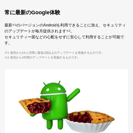
常に最新のGoogle体験
最新
のバージョンのAndroidを利用できることに加え、セキュリティ
※1
のアップデートが毎月提供されます
。
※2
セキュリティー面などの心配をせずに安心して利用することが可能で
す。
※1 発売から24ヵ月間に最低1回以上のアップデートを実施するものです。
※2 発売から3年間のアップデートを実施するものです。