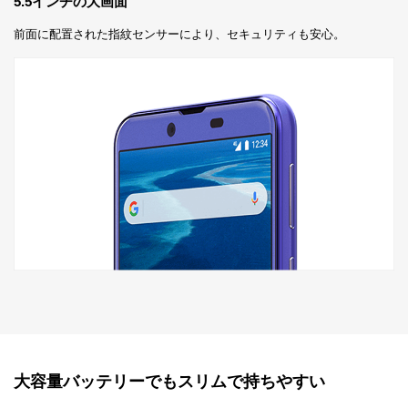
5.5インチの大画面
前面に配置された指紋センサーにより、セキュリティも安心。
大容量バッテリーでもスリムで持ちやすい