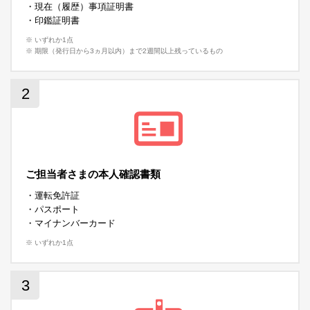
・現在（履歴）事項証明書
・印鑑証明書
※ いずれか1点
※ 期限（発行日から3ヵ月以内）まで2週間以上残っているもの
2
ご担当者さまの本人確認書類
・運転免許証
・パスポート
・マイナンバーカード
※ いずれか1点
3