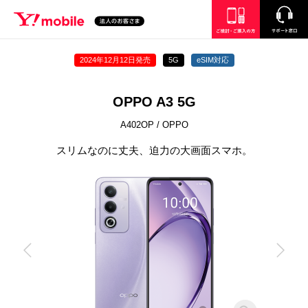
SEARCH
ご検討・ご購入の方
サポート窓口
2024年12月12日発売
5G
eSIM対応
OPPO A3 5G
A402OP / OPPO
スリムなのに丈夫、迫力の大画面スマホ。