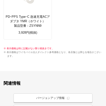
PDｰPPS TypeｰC 急速充電ACア
ダプタ YMR（ホワイト）
製品型番：ZSYNN9
3,928円(税抜)
※ 表示価格は特に記載がない限り税抜きです。
※ 表示価格はワイモバイル法人ダイレクト参考価格となり、各店舗とは異なる場合がござい
ます。
関連情報
バージョンアップ情報