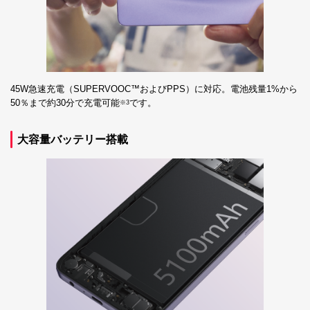
45W急速充電（SUPERVOOC™およびPPS）に対応。電池残量1%から
50％まで約30分で充電可能
です。
※3
大容量バッテリー搭載