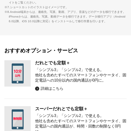
イトをご覧ください。
※7.ショートカットのイラストはイメージです。
※8.Android端末からは、連絡先、写真、動画、アプリ、音楽などのデータを移行できます。
iPhoneからは、連絡先、写真、動画データを移行できます。データ移行アプリ（Android
6.0以降、iOS 10.0以降に対応）をインストールして移行作業を行います。
おすすめオプション・サービス
だれとでも定額＋
「シンプル3」「シンプル2」で使える。
他社も含めたすべてのスマートフォンやケータイ、固
定電話への10分以内の国内通話が0円に。
詳細はこちら
スーパーだれとでも定額＋
「シンプル3」「シンプル2」で使える。
他社も含めたすべてのスマートフォンやケータイ、固
定電話への国内通話が、時間・回数の制限なく0円