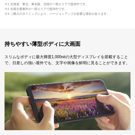
※1 北海道、東北、東名阪、北陸の一部エリアで提供中です。
※2 全国主要都市の一部エリアで提供中です。
※3 ご購入のタイミングにより、バージョンアップが必要な場合があります。
持ちやすい薄型ボディに大画面
スリムなボディに最大輝度1,000nitの大型ディスプレイを搭載すること
で、日差しの強い屋外でも、文字や画像を鮮明に見ることができます。