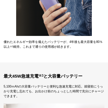
優れたエネルギー効率を備えたバッテリーが、4年後も最大容量を80％
以上
維持。これまで通りの使用感が続きます。
※3
最大45W急速充電
と大容量バッテリー
※3
5,100ｍAhの大容量バッテリーと便利な急速充電に対応。就寝前にうっ
かり充電し忘れても、お出かけ前のちょっとした時間で充分にチャージ
できます。