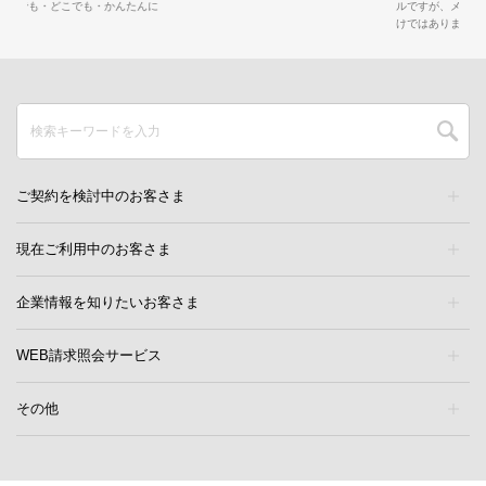
ルですが、メリットはオンラインストアだ
対
んに
けではありません。
ご契約を検討中のお客さま
現在ご利用中のお客さま
企業情報を知りたいお客さま
WEB請求照会サービス
その他