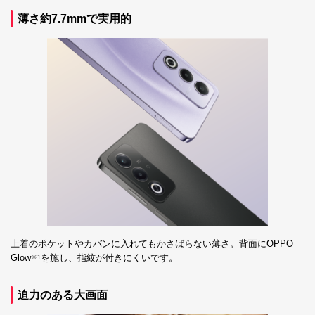
薄さ約7.7mmで実用的
上着のポケットやカバンに入れてもかさばらない薄さ。背面にOPPO
Glow
を施し、指紋が付きにくいです。
※1
迫力のある大画面