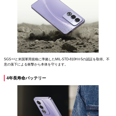
SGS
と米国軍用規格に準拠したMIL-STD-810H※5の認証を取得。不
※4
意の落下による衝撃から本体を守ります。
4年長寿命バッテリー