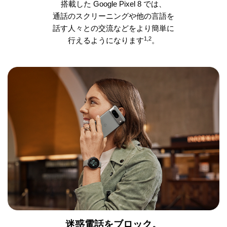
搭載した Google Pixel 8 では、
通話のスクリーニングや他の言語を
話す人々との交流などをより簡単に
1,2
行えるようになります
。
迷惑電話をブロック。