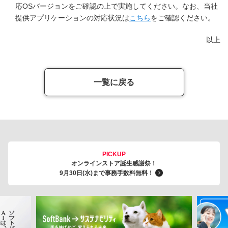
応OSバージョンをご確認の上で実施してください。なお、当社
提供アプリケーションの対応状況は
こちら
をご確認ください。
以上
一覧に戻る
PICKUP
オンラインストア誕生感謝祭！
9月30日(水)まで事務手数料無料！