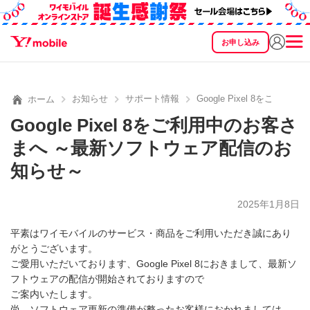
お申し込み
SEARCH
料金
製品
サービス
サポート
eSIM/SIM
お知らせ
サポート情報
Google Pixel 8を
ホーム
Google Pixel 8をご利用中のお客さ
まへ ～最新ソフトウェア配信のお
知らせ～
2025年1月8日
平素はワイモバイルのサービス・商品をご利用いただき誠にあり
がとうございます。
ご愛用いただいております、Google Pixel 8におきまして、最新ソ
フトウェアの配信が開始されておりますので
ご案内いたします。
尚、ソフトウェア更新の準備が整ったお客様におかれましては、