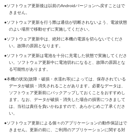
ソフトウェア更新後は以前のAndroidバージョンへ戻すことはで
きません。
ソフトウェア更新を行う際は通信が切断されないよう、電波状態
のよい場所で移動せずに実施してください。
ソフトウェア更新中は、絶対に本機の電源を切らないでくださ
い。故障の原因となります。
ソフトウェア更新は電池を十分に充電した状態で実施してくださ
い。ソフトウェア更新中に電池切れになると、故障の原因とな
る可能性があります。
本機の状況(故障・破損・水濡れ等)によっては、保存されている
データが破損・消失されることがあります。必要なデータは、
ソフトウェア更新前にバックアップしておくことをおすすめし
ます。なお、データが破損・消失した場合の損害につきまして
は、当社は責任を負いかねますので、あらかじめご了承くださ
い。
ソフトウェア更新による個々のアプリケーションの動作保証はで
きません。更新の前に、ご利用のアプリケーションに関する対