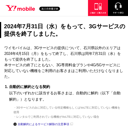
SEARCH
ご検討・ご購入の方
サポート窓口
2024年7月31日（水）をもって、3Gサービスの
提供を終了しました。
ワイモバイルは、3Gサービスの提供について、石川県以外のエリアは
2024年4月15日（月）をもって終了し、石川県は同年7月31日（水）を
もって提供を終了しました。
本サービスの終了にともない、3G専用料金プランや4G/5Gサービスに
対応していない機種をご利用のお客さまはご利用いただけなくなりまし
た。
自動的に解約となる契約
以下のいずれかに該当するお客さまは、自動的に解約（以下「自動
解約」）となります。
・3Gサービスのみに対応している特定機種もしくはVoLTEに対応していない機種を
使用
・レンタルでご利用されている機種がVoLTEに対応していない場合
自動解約によるサービス解除の注意事項