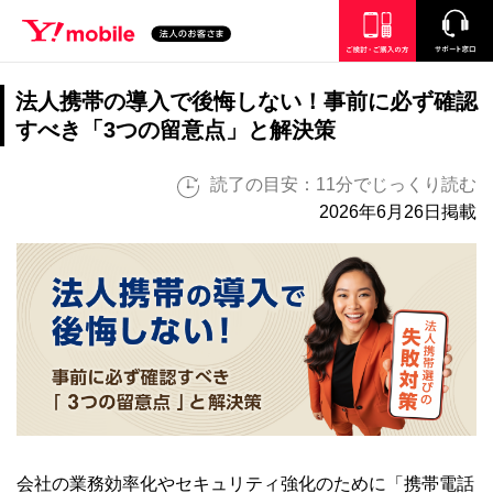
SEARCH
ご検討・ご購入の方
サポート窓口
法人携帯の導入で後悔しない！事前に必ず確認
すべき「3つの留意点」と解決策
読了の目安：11分でじっくり読む
2026年6月26日掲載
会社の業務効率化やセキュリティ強化のために「携帯電話