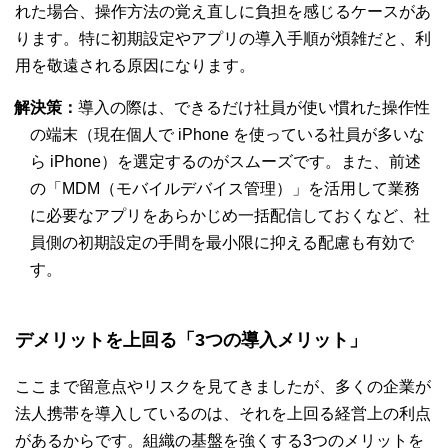
れた場合、操作方法の覚え直しに負担を感じるケースがあ
ります。特に初期設定やアプリの導入手順が煩雑だと、利
用を敬遠される原因になります。
解決策：
導入の際は、できるだけ社員が使い慣れた操作性
の端末（現在個人で iPhone を使っている社員が多いな
ら iPhone）を選定するのがスムーズです。また、前述
の「MDM（モバイルデバイス管理）」を活用して業務
に必要なアプリをあらかじめ一括配信しておくなど、社
員側の初期設定の手間を最小限に抑える配慮も有効で
す。
デメリットを上回る「3つの導入メリット」
ここまで留意点やリスクを見てきましたが、多くの企業が
法人携帯を導入しているのは、それを上回る経営上の利点
があるからです。組織の基盤を強くする3つのメリットを