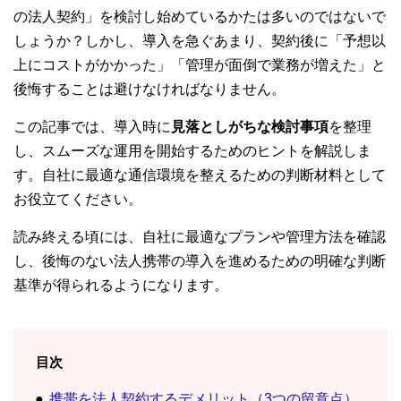
の法人契約」を検討し始めているかたは多いのではないで
しょうか？しかし、導入を急ぐあまり、契約後に「予想以
上にコストがかかった」「管理が面倒で業務が増えた」と
後悔することは避けなければなりません。
この記事では、導入時に
見落としがちな検討事項
を整理
し、スムーズな運用を開始するためのヒントを解説しま
す。自社に最適な通信環境を整えるための判断材料として
お役立てください。
読み終える頃には、自社に最適なプランや管理方法を確認
し、後悔のない法人携帯の導入を進めるための明確な判断
基準が得られるようになります。
目次
携帯を法人契約するデメリット（3つの留意点）