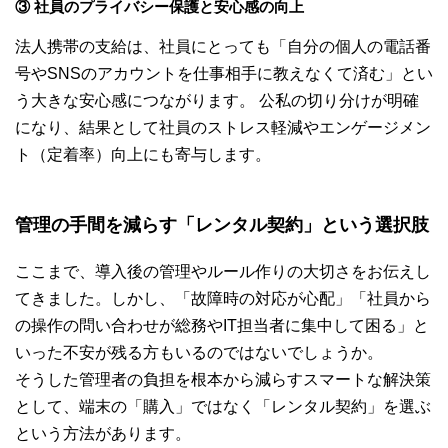
③ 社員のプライバシー保護と安心感の向上
法人携帯の支給は、社員にとっても「自分の個人の電話番
号やSNSのアカウントを仕事相手に教えなくて済む」とい
う大きな安心感につながります。 公私の切り分けが明確
になり、結果として社員のストレス軽減やエンゲージメン
ト（定着率）向上にも寄与します。
管理の手間を減らす「レンタル契約」という選択肢
ここまで、導入後の管理やルール作りの大切さをお伝えし
てきました。しかし、「故障時の対応が心配」「社員から
の操作の問い合わせが総務やIT担当者に集中して困る」と
いった不安が残る方もいるのではないでしょうか。
そうした管理者の負担を根本から減らすスマートな解決策
として、端末の「購入」ではなく「レンタル契約」を選ぶ
という方法があります。