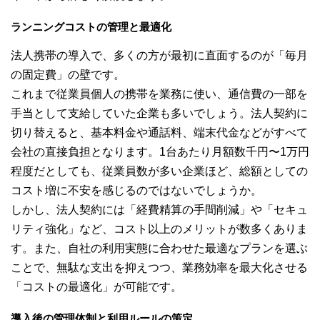
ランニングコストの管理と最適化
法人携帯の導入で、多くの方が最初に直面するのが「毎月
の固定費」の壁です。
これまで従業員個人の携帯を業務に使い、通信費の一部を
手当として支給していた企業も多いでしょう。法人契約に
切り替えると、基本料金や通話料、端末代金などがすべて
会社の直接負担となります。1台あたり月額数千円〜1万円
程度だとしても、従業員数が多い企業ほど、総額としての
コスト増に不安を感じるのではないでしょうか。
しかし、法人契約には「経費精算の手間削減」や「セキュ
リティ強化」など、コスト以上のメリットが数多くありま
す。また、自社の利用実態に合わせた最適なプランを選ぶ
ことで、無駄な支出を抑えつつ、業務効率を最大化させる
「コストの最適化」が可能です。
導入後の管理体制と利用ルールの策定