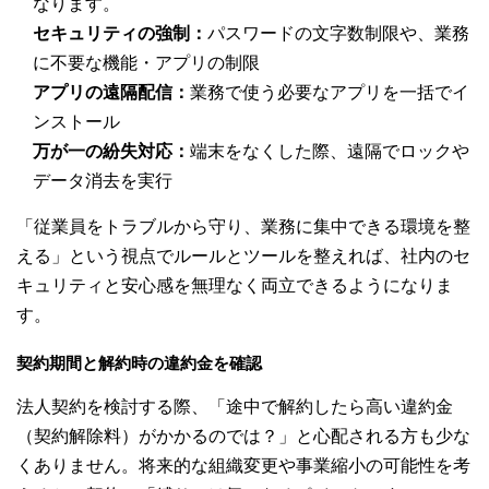
なります。
セキュリティの強制：
パスワードの文字数制限や、業務
に不要な機能・アプリの制限
アプリの遠隔配信：
業務で使う必要なアプリを一括でイ
ンストール
万が一の紛失対応：
端末をなくした際、遠隔でロックや
データ消去を実行
「従業員をトラブルから守り、業務に集中できる環境を整
える」という視点でルールとツールを整えれば、社内のセ
キュリティと安心感を無理なく両立できるようになりま
す。
契約期間と解約時の違約金を確認
法人契約を検討する際、「途中で解約したら高い違約金
（契約解除料）がかかるのでは？」と心配される方も少な
くありません。将来的な組織変更や事業縮小の可能性を考