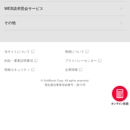
WEB請求照会サービス
その他
当サイトについて
商標について
約款・重要説明事項
プライバシーセンター
情報セキュリティ
企業情報
© SoftBank Corp. All rights reserved.
電気通信事業登録番号：第72号