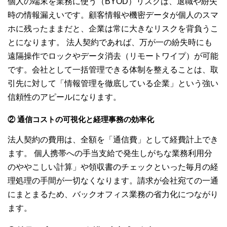
個人の端末を業務に使う（BYOD）リスクは、退職や紛失
時の情報漏えいです。顧客情報や機密データが個人のスマ
ホに残ったままだと、企業は常に大きなリスクを背負うこ
とになります。 法人契約であれば、万が一の紛失時にも
遠隔操作でロックやデータ消去（リモートワイプ）が可能
です。会社として一括管理できる体制を整えることは、取
引先に対して「情報管理を徹底している企業」という強い
信頼性のアピールになります。
② 通信コストの可視化と経理事務の効率化
法人契約の費用は、全額を「通信費」として経費計上でき
ます。 個人携帯への手当支給で発生しがちな業務利用分
のややこしい計算」や領収書のチェックといった毎月の経
理処理の手間が一切なくなります。請求が会社宛ての一通
にまとまるため、バックオフィス業務の省力化につながり
ます。