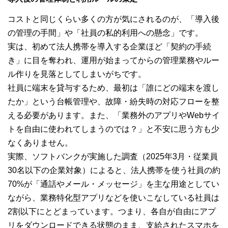
コストと同じくらい多くの方が気にされるのが、「導入後
の管理の手間」や「社員の私的利用への懸念」です。
実は、初めて法人携帯を導入する企業ほど「契約の手続
き」に目を奪われ、運用が始まってからの管理業務やルー
ル作りを見落としてしまいがちです。
社員に端末を貸与するため、最初は「誰にどの端末を渡し
たか」という台帳管理や、故障・紛失時の対応フローを整
える必要があります。また、「業務外のアプリやWebサイ
トを自由に使われてしまうのでは？」と不安に思う方も少
なくありません。
実際、ソフトバンクが実施した調査（2025年3月・従業員
30名以下の企業対象）によると、法人携帯を使う社員の約
70%が「通話やメール・メッセージ」を主な用途としてい
ながら、業務特化型アプリなどを使いこなしている社員は
2割以下にとどまっています。つまり、各自が自由にアプ
リをダウンロードできる状態のまま、支給されたスマホを