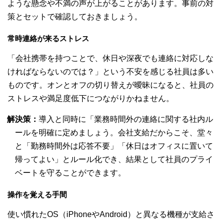
ような懸念や不満の声が上がることがあります。事前の対
策とセットで確認しておきましょう。
常時連絡が来るストレス
「会社携帯を持つことで、休日や深夜でも連絡に対応しな
ければならないのでは？」という不安を感じる社員は多い
ものです。オンとオフの切り替えが曖昧になると、社員の
ストレスや満足度低下につながりかねません。
解決策：
導入と同時に「業務時間外の連絡に関する社内ル
ールを明確に定めましょう。会社支給だからこそ、堂々
と「勤務時間外は応答不要」「休日はオフィスに置いて
帰ってよい」とルール化でき、結果として社員のプライ
ベートを守ることができます。
操作を覚える手間
使い慣れたOS（iPhoneやAndroid）と異なる機種が支給さ