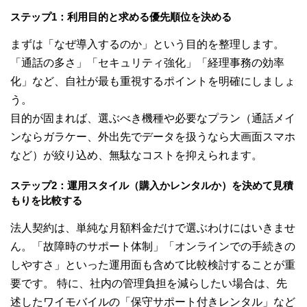
ステップ1：利用目的と求める優先順位を決める
まずは「なぜ導入するのか」という目的を整理します。
「通話の多さ」「セキュリティ強化」「経理事務の効率
化」など、自社が最も重視するポイントを明確にしましょ
う。
目的が固まれば、選ぶべき機種や必要なプラン（通話メイ
ンならガラケー、外出先でデータを扱うなら大画面スマホ
など）が絞り込め、無駄なコストを抑えられます。
ステップ2：運用スタイル（購入かレンタルか）を決めて見積
もりを比較する
法人契約は、単純な月額料金だけで選ぶわけにはいきませ
ん。「故障時のサポート体制」「オンラインでの手続きの
しやすさ」といった運用面も含めて比較検討することが重
要です。 特に、社内の管理負担を減らしたい場合は、先
述したワイモバイルの「保守サポート付きレンタル」など