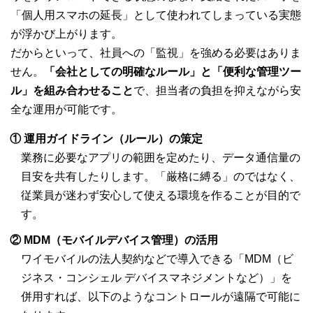
「個人用スマホの延長」として使われてしまっている実態
が浮かび上がります。
だからといって、社員への「監視」を強める必要はありま
せん。
「会社としての明確なルール」と「便利な管理ツー
ル」を組み合わせること
で、担当者の負担を抑えながら安
全な運用が可能です。
① 運用ガイドライン（ルール）の策定
業務に必要なアプリの範囲を定めたり、データ通信量の
目安を共有したりします。「厳格に縛る」のではなく、
従業員が迷わず安心して使える環境を作ることが目的で
す。
② MDM（モバイルデバイス管理）の活用
ワイモバイルの法人契約などで導入できる「MDM（ビ
ジネス・コンシェル デバイスマネジメントなど）」を
併用すれば、以下のようなコントロールが遠隔で可能に