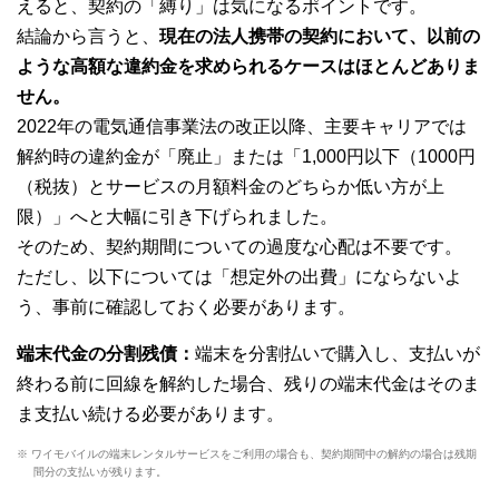
えると、契約の「縛り」は気になるポイントです。
結論から言うと、
現在の法人携帯の契約において、以前の
ような高額な違約金を求められるケースはほとんどありま
せん。
2022年の電気通信事業法の改正以降、主要キャリアでは
解約時の違約金が「廃止」または「1,000円以下（1000円
（税抜）とサービスの月額料金のどちらか低い方が上
限）」へと大幅に引き下げられました。
そのため、契約期間についての過度な心配は不要です。
ただし、以下については「想定外の出費」にならないよ
う、事前に確認しておく必要があります。
端末代金の分割残債：
端末を分割払いで購入し、支払いが
終わる前に回線を解約した場合、残りの端末代金はそのま
ま支払い続ける必要があります。
※ ワイモバイルの端末レンタルサービスをご利用の場合も、契約期間中の解約の場合は残期
間分の支払いが残ります。