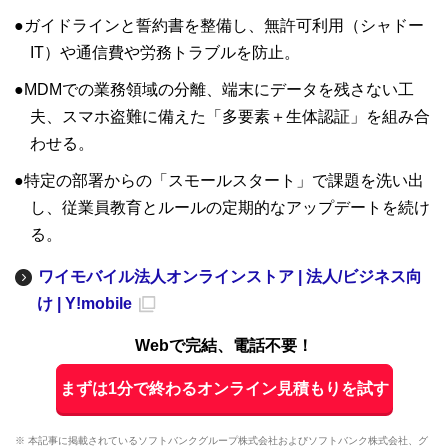
ガイドラインと誓約書を整備し、無許可利用（シャドー
IT）や通信費や労務トラブルを防止。
MDMでの業務領域の分離、端末にデータを残さない工
夫、スマホ盗難に備えた「多要素＋生体認証」を組み合
わせる。
特定の部署からの「スモールスタート」で課題を洗い出
し、従業員教育とルールの定期的なアップデートを続け
る。
ワイモバイル法人オンラインストア | 法人/ビジネス向
け | Y!mobile
Webで完結、電話不要！
まずは1分で終わるオンライン見積もりを試す
※ 本記事に掲載されているソフトバンクグループ株式会社およびソフトバンク株式会社、グ