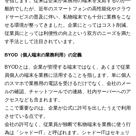
を指します。従来は企業が業務用の端末を支給するのが一
般的でしたが、近年のスマートフォンの高性能化やクラウ
ドサービスの普及に伴い、私物端末でも十分に業務をこな
せる環境が整ってきました。企業にとってはコスト削減、
従業員にとっては利便性の向上という双方のニーズを満た
す手法として注目されています。
BYOD（個人端末の業務利用）の定義
BYODとは、企業が管理する端末ではなく、あくまで従業
員個人の端末を業務に活用することを指します。単に個人
のスマホで業務用の電話を受けるだけでなく、会社のメー
ルの確認、チャットツールでの連絡、社内サーバーへのア
クセスなども含まれます。
ここで重要なのは、企業が公式に許可を出したうえで利用
させている点です。
会社の許可なく、従業員が独断で私物端末を業務に使う行
為は「シャドーIT」と呼ばれます。シャドーITはセキュリ