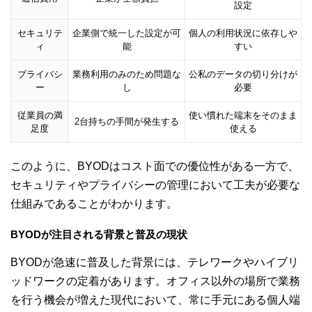
設定
セキュリテ
企業側で統一した設定が可
個人の利用状況に依存しや
ィ
能
すい
プライバシ
業務利用のみのため問題な
公私のデータの切り分けが
ー
し
必要
従業員の満
使い慣れた端末をそのまま
2台持ちの手間が発生する
足度
使える
このように、BYODはコスト面での優位性がある一方で、
セキュリティやプライバシーの管理において工夫が必要な
仕組みであることがわかります。
BYODが注目される背景と普及の現状
BYODが急速に普及した背景には、テレワークやハイブリ
ッドワークの定着があります。オフィス以外の場所で業務
を行う機会が増えた現代において、常に手元にある個人端