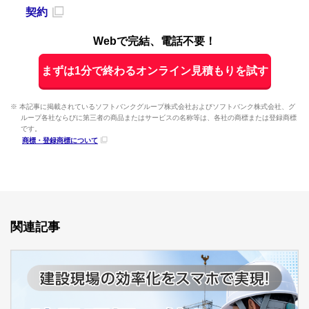
契約
Webで完結、電話不要！
まずは1分で終わるオンライン見積もりを試す
※ 本記事に掲載されているソフトバンクグループ株式会社およびソフトバンク株式会社、グ
ループ各社ならびに第三者の商品またはサービスの名称等は、各社の商標または登録商標
です。
商標・登録商標について
関連記事