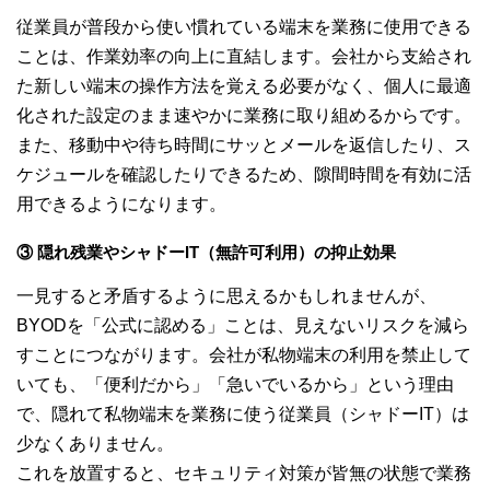
従業員が普段から使い慣れている端末を業務に使用できる
ことは、作業効率の向上に直結します。会社から支給され
た新しい端末の操作方法を覚える必要がなく、個人に最適
化された設定のまま速やかに業務に取り組めるからです。
また、移動中や待ち時間にサッとメールを返信したり、ス
ケジュールを確認したりできるため、隙間時間を有効に活
用できるようになります。
③ 隠れ残業やシャドーIT（無許可利用）の抑止効果
一見すると矛盾するように思えるかもしれませんが、
BYODを「公式に認める」ことは、見えないリスクを減ら
すことにつながります。会社が私物端末の利用を禁止して
いても、「便利だから」「急いでいるから」という理由
で、隠れて私物端末を業務に使う従業員（シャドーIT）は
少なくありません。
これを放置すると、セキュリティ対策が皆無の状態で業務