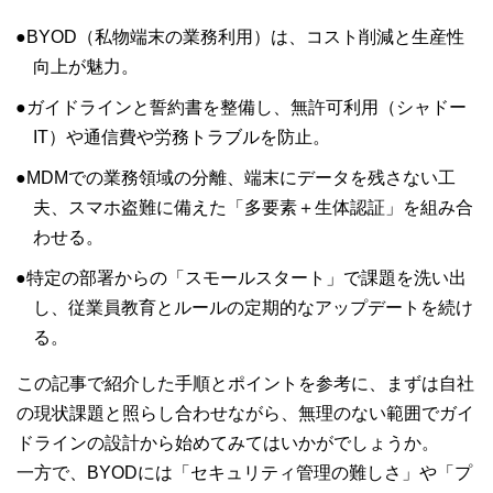
BYOD（私物端末の業務利用）は、コスト削減と生産性
向上が魅力。
ガイドラインと誓約書を整備し、無許可利用（シャドー
IT）や通信費や労務トラブルを防止。
MDMでの業務領域の分離、端末にデータを残さない工
夫、スマホ盗難に備えた「多要素＋生体認証」を組み合
わせる。
特定の部署からの「スモールスタート」で課題を洗い出
し、従業員教育とルールの定期的なアップデートを続け
る。
この記事で紹介した手順とポイントを参考に、まずは自社
の現状課題と照らし合わせながら、無理のない範囲でガイ
ドラインの設計から始めてみてはいかがでしょうか。
一方で、BYODには「セキュリティ管理の難しさ」や「プ