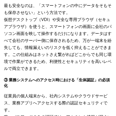
最も安全なのは、「スマートフォンの中にデータをそもそ
も保存させない」という方法です。
仮想デスクトップ（VDI）や安全な専用ブラウザ（セキュ
アブラウザ）を使うと、スマートフォンの画面に会社のパ
ソコン画面を映して操作するだけになります。データはす
べて会社のサーバー側に保存されるため、万が一端末を紛
失しても、情報漏えいのリスクを低く抑えることができま
す。この仕組みはネットさえ繋がればどこからでも同じ環
境で作業ができるため、利便性とセキュリティを高いレベ
ルで両立できます。
③ 業務システムへのアクセス時における「生体認証」の必須
化
従業員の個人端末から、社内システムやクラウドサービ
ス、業務アプリへアクセスする際の認証セキュリティで
す。