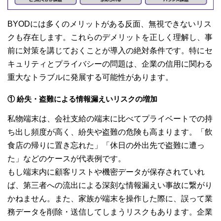
BYODには多くのメリットがある反面、無視できないリス
クも存在します。これらのデメリットを正しく理解し、事
前に対策を講じておくことが導入の絶対条件です。特にセ
キュリティとプライバシーの問題は、企業の信用に関わる
重大なトラブルに発展する可能性があります。
① 紛失・盗難による情報漏えいリスクの増加
私物端末は、会社支給の端末に比べてプライベートでの持
ち出し頻度が高く、紛失や盗難の危険も高まります。「飲
食店の帰りに置き忘れた」「休日の外出先で盗難に遭っ
た」などのケースが代表例です。
もし端末内に顧客リストや機密データが保存されていれ
ば、第三者への流出による深刻な情報漏えい事故に繋がり
かねません。また、家族が端末を操作した際に、誤って業
務データを削除・送信してしまうリスクもあります。企業