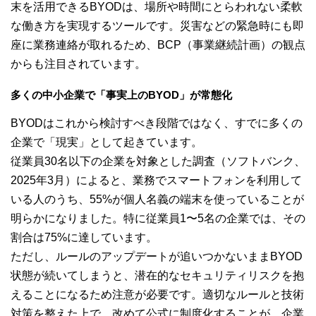
末を活用できるBYODは、場所や時間にとらわれない柔軟
な働き方を実現するツールです。災害などの緊急時にも即
座に業務連絡が取れるため、BCP（事業継続計画）の観点
からも注目されています。
多くの中小企業で「事実上のBYOD」が常態化
BYODはこれから検討すべき段階ではなく、すでに多くの
企業で「現実」として起きています。
従業員30名以下の企業を対象とした調査（ソフトバンク、
2025年3月）によると、業務でスマートフォンを利用して
いる人のうち、55%が個人名義の端末を使っていることが
明らかになりました。特に従業員1〜5名の企業では、その
割合は75%に達しています。
ただし、ルールのアップデートが追いつかないままBYOD
状態が続いてしまうと、潜在的なセキュリティリスクを抱
えることになるため注意が必要です。適切なルールと技術
対策を整えた上で、改めて公式に制度化することが、企業