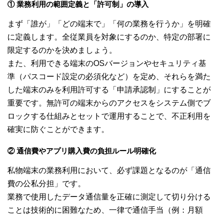
① 業務利用の範囲定義と「許可制」の導入
まず「誰が」「どの端末で」「何の業務を行うか」を明確
に定義します。全従業員を対象にするのか、特定の部署に
限定するのかを決めましょう。
また、利用できる端末のOSバージョンやセキュリティ基
準（パスコード設定の必須化など）を定め、それらを満た
した端末のみを利用許可する「申請承認制」にすることが
重要です。無許可の端末からのアクセスをシステム側でブ
ロックする仕組みとセットで運用することで、不正利用を
確実に防ぐことができます。
② 通信費やアプリ購入費の負担ルール明確化
私物端末の業務利用において、必ず課題となるのが「通信
費の公私分担」です。
業務で使用したデータ通信量を正確に測定して切り分ける
ことは技術的に困難なため、一律で通信手当（例：月額