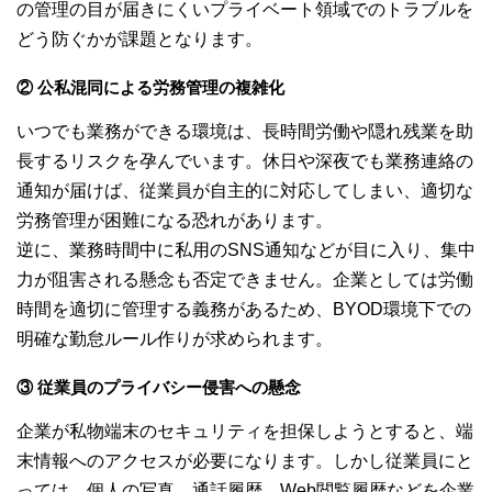
の管理の目が届きにくいプライベート領域でのトラブルを
どう防ぐかが課題となります。
② 公私混同による労務管理の複雑化
いつでも業務ができる環境は、長時間労働や隠れ残業を助
長するリスクを孕んでいます。休日や深夜でも業務連絡の
通知が届けば、従業員が自主的に対応してしまい、適切な
労務管理が困難になる恐れがあります。
逆に、業務時間中に私用のSNS通知などが目に入り、集中
力が阻害される懸念も否定できません。企業としては労働
時間を適切に管理する義務があるため、BYOD環境下での
明確な勤怠ルール作りが求められます。
③ 従業員のプライバシー侵害への懸念
企業が私物端末のセキュリティを担保しようとすると、端
末情報へのアクセスが必要になります。しかし従業員にと
っては、個人の写真、通話履歴、Web閲覧履歴などを企業