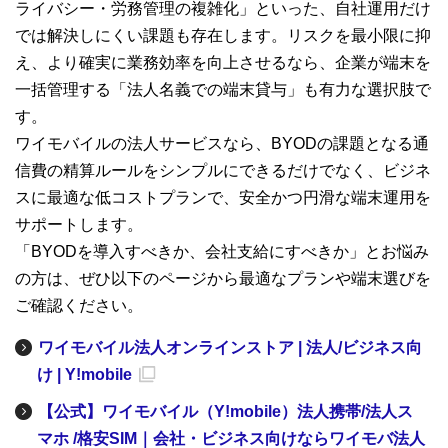
ライバシー・労務管理の複雑化」といった、自社運用だけ
では解決しにくい課題も存在します。リスクを最小限に抑
え、より確実に業務効率を向上させるなら、企業が端末を
一括管理する「法人名義での端末貸与」も有力な選択肢で
す。
ワイモバイルの法人サービスなら、BYODの課題となる通
信費の精算ルールをシンプルにできるだけでなく、ビジネ
スに最適な低コストプランで、安全かつ円滑な端末運用を
サポートします。
「BYODを導入すべきか、会社支給にすべきか」とお悩み
の方は、ぜひ以下のページから最適なプランや端末選びを
ご確認ください。
ワイモバイル法人オンラインストア | 法人/ビジネス向
け | Y!mobile
【公式】ワイモバイル（Y!mobile）法人携帯/法人ス
マホ /格安SIM｜会社・ビジネス向けならワイモバ法人