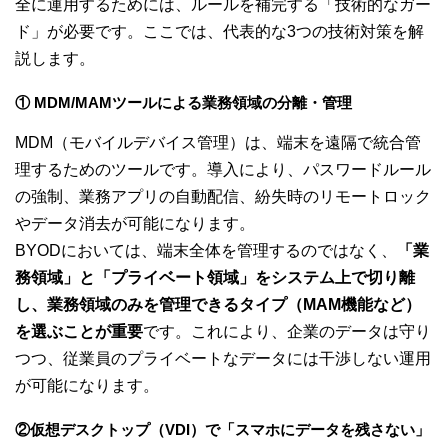
全に運用するためには、ルールを補完する「技術的なガー
ド」が必要です。ここでは、代表的な3つの技術対策を解
説します。
① MDM/MAMツールによる業務領域の分離・管理
MDM（モバイルデバイス管理）は、端末を遠隔で統合管
理するためのツールです。導入により、パスワードルール
の強制、業務アプリの自動配信、紛失時のリモートロック
やデータ消去が可能になります。
BYODにおいては、端末全体を管理するのではなく、
「業
務領域」と「プライベート領域」をシステム上で切り離
し、業務領域のみを管理できるタイプ（MAM機能など）
を選ぶことが重要
です。これにより、企業のデータは守り
つつ、従業員のプライベートなデータには干渉しない運用
が可能になります。
②仮想デスクトップ（VDI）で「スマホにデータを残さない」