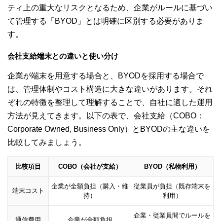
ティ上の重大なリスクとなるため、企業がルールに基づい
て管理する「BYOD」とは明確に区別する必要がありま
す。
会社支給端末との違いと使い分け
企業が端末を用意する場合と、BYODを採用する場合で
は、管理体制やコスト構造に大きな違いがあります。それ
ぞれの特徴を整理して理解することで、自社に適した運用
方法が見えてきます。以下の表で、会社支給（COBO：
Corporate Owned, Business Only）とBYODの主な違いを
比較してみましょう。
比較項目
COBO（会社が支給）
BYOD（私物利用）
企業が全額負担（購入・維
従業員が負担（既存端末を
端末コスト
持）
利用）
企業・従業員間でルールを
通信費用
企業が全額負担