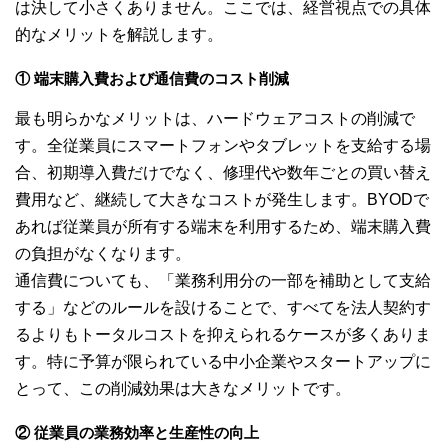
は決して小さくありません。ここでは、経営視点での具体
的なメリットを解説します。
① 端末購入費および通信費のコスト削減
最も明らかなメリットは、ハードウェアコストの削減で
す。全従業員にスマートフォンやタブレットを支給する場
合、初期導入費だけでなく、修理代や数年ごとの買い替え
費用など、継続して大きなコストが発生します。BYODで
あれば従業員が所有する端末を利用するため、端末購入費
の負担がなくなります。
通信費についても、「業務利用分の一部を補助として支給
する」などのルールを設けることで、すべてを法人契約す
るよりもトータルコストを抑えられるケースが多くありま
す。特に予算が限られている中小企業やスタートアップに
とって、この削減効果は大きなメリットです。
② 従業員の業務効率と生産性の向上