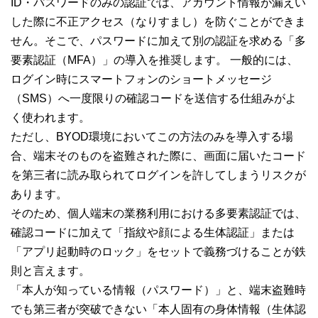
ID・パスワードのみの認証では、アカウント情報が漏えい
した際に不正アクセス（なりすまし）を防ぐことができま
せん。そこで、パスワードに加えて別の認証を求める「多
要素認証（MFA）」の導入を推奨します。 一般的には、
ログイン時にスマートフォンのショートメッセージ
（SMS）へ一度限りの確認コードを送信する仕組みがよ
く使われます。
ただし、BYOD環境においてこの方法のみを導入する場
合、端末そのものを盗難された際に、画面に届いたコード
を第三者に読み取られてログインを許してしまうリスクが
あります。
そのため、個人端末の業務利用における多要素認証では、
確認コードに加えて「指紋や顔による生体認証」または
「アプリ起動時のロック」をセットで義務づけることが鉄
則と言えます。
「本人が知っている情報（パスワード）」と、端末盗難時
でも第三者が突破できない「本人固有の身体情報（生体認