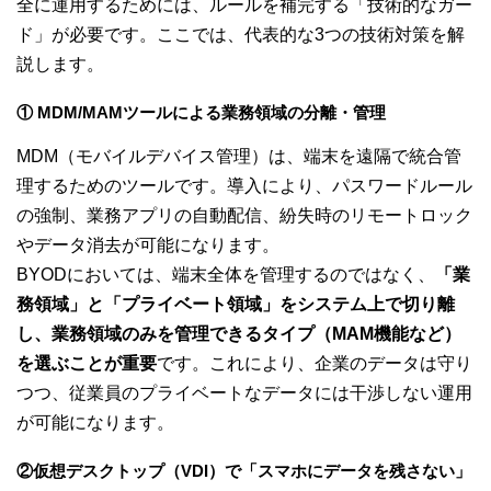
全に運用するためには、ルールを補完する「技術的なガー
ド」が必要です。ここでは、代表的な3つの技術対策を解
説します。
① MDM/MAMツールによる業務領域の分離・管理
MDM（モバイルデバイス管理）は、端末を遠隔で統合管
理するためのツールです。導入により、パスワードルール
の強制、業務アプリの自動配信、紛失時のリモートロック
やデータ消去が可能になります。
BYODにおいては、端末全体を管理するのではなく、
「業
務領域」と「プライベート領域」をシステム上で切り離
し、業務領域のみを管理できるタイプ（MAM機能など）
を選ぶことが重要
です。これにより、企業のデータは守り
つつ、従業員のプライベートなデータには干渉しない運用
が可能になります。
②仮想デスクトップ（VDI）で「スマホにデータを残さない」