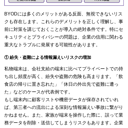
BYODには多くのメリットがある反面、無視できないリス
クも存在します。これらのデメリットを正しく理解し、事
前に対策を講じておくことが導入の絶対条件です。特にセ
キュリティとプライバシーの問題は、企業の信用に関わる
重大なトラブルに発展する可能性があります。
① 紛失・盗難による情報漏えいリスクの増加
私物端末は、会社支給の端末に比べてプライベートでの持
ち出し頻度が高く、紛失や盗難の危険も高まります。「飲
食店の帰りに置き忘れた」「休日の外出先で盗難に遭っ
た」などのケースが代表例です。
もし端末内に顧客リストや機密データが保存されていれ
ば、第三者への流出による深刻な情報漏えい事故に繋がり
かねません。また、家族が端末を操作した際に、誤って業
務データを削除・送信してしまうリスクもあります。企業