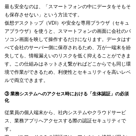
最も安全なのは、「スマートフォンの中にデータをそもそ
も保存させない」という方法です。
仮想デスクトップ（VDI）や安全な専用ブラウザ（セキュ
アブラウザ）を使うと、スマートフォンの画面に会社のパ
ソコン画面を映して操作するだけになります。データはす
べて会社のサーバー側に保存されるため、万が一端末を紛
失しても、情報漏えいのリスクを低く抑えることができま
す。この仕組みはネットさえ繋がればどこからでも同じ環
境で作業ができるため、利便性とセキュリティを高いレベ
ルで両立できます。
③ 業務システムへのアクセス時における「生体認証」の必須
化
従業員の個人端末から、社内システムやクラウドサービ
ス、業務アプリへアクセスする際の認証セキュリティで
す。