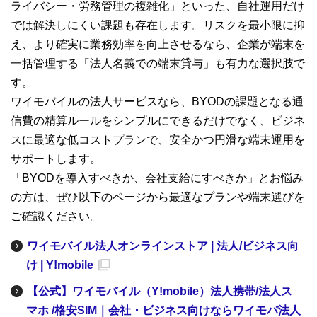
ライバシー・労務管理の複雑化」といった、自社運用だけ
では解決しにくい課題も存在します。リスクを最小限に抑
え、より確実に業務効率を向上させるなら、企業が端末を
一括管理する「法人名義での端末貸与」も有力な選択肢で
す。
ワイモバイルの法人サービスなら、BYODの課題となる通
信費の精算ルールをシンプルにできるだけでなく、ビジネ
スに最適な低コストプランで、安全かつ円滑な端末運用を
サポートします。
「BYODを導入すべきか、会社支給にすべきか」とお悩み
の方は、ぜひ以下のページから最適なプランや端末選びを
ご確認ください。
ワイモバイル法人オンラインストア | 法人/ビジネス向
け | Y!mobile
【公式】ワイモバイル（Y!mobile）法人携帯/法人ス
マホ /格安SIM｜会社・ビジネス向けならワイモバ法人