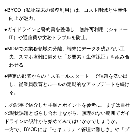
BYOD（私物端末の業務利用）は、コスト削減と生産性
向上が魅力。
ガイドラインと誓約書を整備し、無許可利用（シャドー
IT）や通信費や労務トラブルを防止。
MDMでの業務領域の分離、端末にデータを残さない工
夫、スマホ盗難に備えた「多要素＋生体認証」を組み合
わせる。
特定の部署からの「スモールスタート」で課題を洗い出
し、従業員教育とルールの定期的なアップデートを続け
る。
この記事で紹介した手順とポイントを参考に、まずは自社
の現状課題と照らし合わせながら、無理のない範囲でガイ
ドラインの設計から始めてみてはいかがでしょうか。
一方で、BYODには「セキュリティ管理の難しさ」や「プ