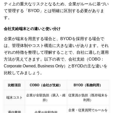
ティ上の重大なリスクとなるため、企業がルールに基づい
て管理する「BYOD」とは明確に区別する必要がありま
す。
会社支給端末との違いと使い分け
企業が端末を用意する場合と、BYODを採用する場合で
は、管理体制やコスト構造に大きな違いがあります。それ
ぞれの特徴を整理して理解することで、自社に適した運用
方法が見えてきます。以下の表で、会社支給（COBO：
Corporate Owned, Business Only）とBYODの主な違いを
比較してみましょう。
比較項目
COBO（会社が支給）
BYOD（私物利用）
企業が全額負担（購入・維
従業員が負担（既存端末を
端末コスト
持）
利用）
企業・従業員間でルールを
通信費用
企業が全額負担