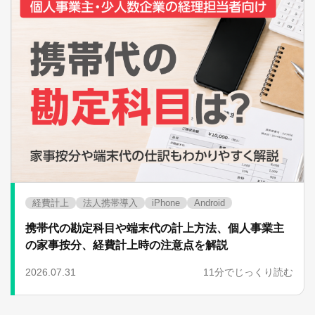
経費計上
法人携帯導入
iPhone
Android
携帯代の勘定科目や端末代の計上方法、個人事業主
の家事按分、経費計上時の注意点を解説
2026.07.31
11分でじっくり読む