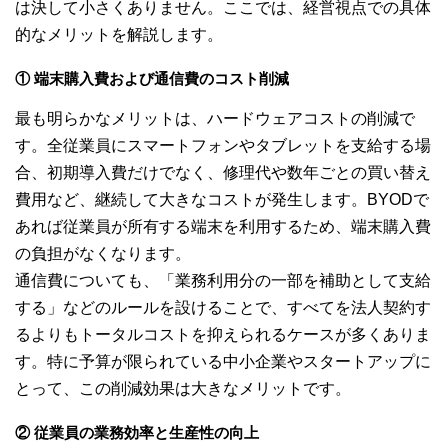
は決して小さくありません。ここでは、経営視点での具体
的なメリットを解説します。
① 端末購入費および通信費のコスト削減
最も明らかなメリットは、ハードウェアコストの削減で
す。全従業員にスマートフォンやタブレットを支給する場
合、初期導入費だけでなく、修理代や数年ごとの買い替え
費用など、継続して大きなコストが発生します。BYODで
あれば従業員が所有する端末を利用するため、端末購入費
の負担がなくなります。
通信費についても、「業務利用分の一部を補助として支給
する」などのルールを設けることで、すべてを法人契約す
るよりもトータルコストを抑えられるケースが多くありま
す。特に予算が限られている中小企業やスタートアップに
とって、この削減効果は大きなメリットです。
② 従業員の業務効率と生産性の向上