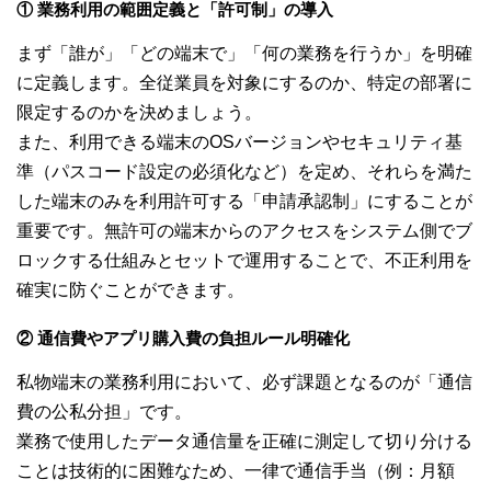
① 業務利用の範囲定義と「許可制」の導入
まず「誰が」「どの端末で」「何の業務を行うか」を明確
に定義します。全従業員を対象にするのか、特定の部署に
限定するのかを決めましょう。
また、利用できる端末のOSバージョンやセキュリティ基
準（パスコード設定の必須化など）を定め、それらを満た
した端末のみを利用許可する「申請承認制」にすることが
重要です。無許可の端末からのアクセスをシステム側でブ
ロックする仕組みとセットで運用することで、不正利用を
確実に防ぐことができます。
② 通信費やアプリ購入費の負担ルール明確化
私物端末の業務利用において、必ず課題となるのが「通信
費の公私分担」です。
業務で使用したデータ通信量を正確に測定して切り分ける
ことは技術的に困難なため、一律で通信手当（例：月額