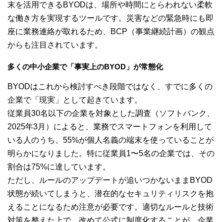
末を活用できるBYODは、場所や時間にとらわれない柔軟
な働き方を実現するツールです。災害などの緊急時にも即
座に業務連絡が取れるため、BCP（事業継続計画）の観点
からも注目されています。
多くの中小企業で「事実上のBYOD」が常態化
BYODはこれから検討すべき段階ではなく、すでに多くの
企業で「現実」として起きています。
従業員30名以下の企業を対象とした調査（ソフトバンク、
2025年3月）によると、業務でスマートフォンを利用して
いる人のうち、55%が個人名義の端末を使っていることが
明らかになりました。特に従業員1〜5名の企業では、その
割合は75%に達しています。
ただし、ルールのアップデートが追いつかないままBYOD
状態が続いてしまうと、潜在的なセキュリティリスクを抱
えることになるため注意が必要です。適切なルールと技術
対策を整えた上で、改めて公式に制度化することが、企業