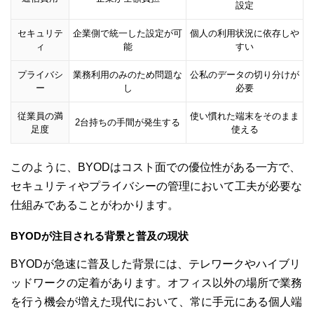
設定
セキュリテ
企業側で統一した設定が可
個人の利用状況に依存しや
ィ
能
すい
プライバシ
業務利用のみのため問題な
公私のデータの切り分けが
ー
し
必要
従業員の満
使い慣れた端末をそのまま
2台持ちの手間が発生する
足度
使える
このように、BYODはコスト面での優位性がある一方で、
セキュリティやプライバシーの管理において工夫が必要な
仕組みであることがわかります。
BYODが注目される背景と普及の現状
BYODが急速に普及した背景には、テレワークやハイブリ
ッドワークの定着があります。オフィス以外の場所で業務
を行う機会が増えた現代において、常に手元にある個人端