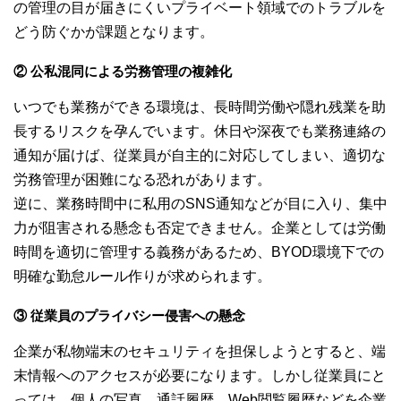
の管理の目が届きにくいプライベート領域でのトラブルを
どう防ぐかが課題となります。
② 公私混同による労務管理の複雑化
いつでも業務ができる環境は、長時間労働や隠れ残業を助
長するリスクを孕んでいます。休日や深夜でも業務連絡の
通知が届けば、従業員が自主的に対応してしまい、適切な
労務管理が困難になる恐れがあります。
逆に、業務時間中に私用のSNS通知などが目に入り、集中
力が阻害される懸念も否定できません。企業としては労働
時間を適切に管理する義務があるため、BYOD環境下での
明確な勤怠ルール作りが求められます。
③ 従業員のプライバシー侵害への懸念
企業が私物端末のセキュリティを担保しようとすると、端
末情報へのアクセスが必要になります。しかし従業員にと
っては、個人の写真、通話履歴、Web閲覧履歴などを企業