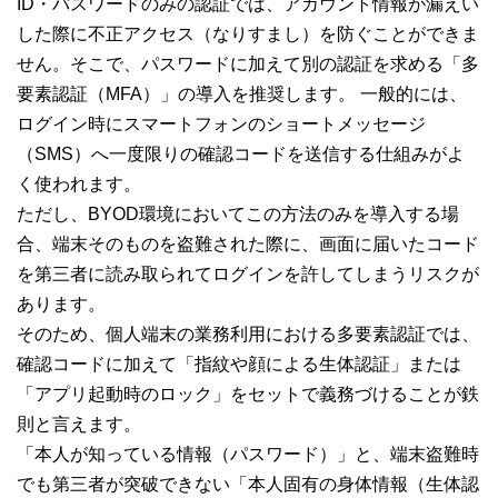
ID・パスワードのみの認証では、アカウント情報が漏えい
した際に不正アクセス（なりすまし）を防ぐことができま
せん。そこで、パスワードに加えて別の認証を求める「多
要素認証（MFA）」の導入を推奨します。 一般的には、
ログイン時にスマートフォンのショートメッセージ
（SMS）へ一度限りの確認コードを送信する仕組みがよ
く使われます。
ただし、BYOD環境においてこの方法のみを導入する場
合、端末そのものを盗難された際に、画面に届いたコード
を第三者に読み取られてログインを許してしまうリスクが
あります。
そのため、個人端末の業務利用における多要素認証では、
確認コードに加えて「指紋や顔による生体認証」または
「アプリ起動時のロック」をセットで義務づけることが鉄
則と言えます。
「本人が知っている情報（パスワード）」と、端末盗難時
でも第三者が突破できない「本人固有の身体情報（生体認