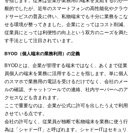
を指します。従来は企業が業務用の端末を支給するのが一
般的でしたが、近年のスマートフォンの高性能化やクラウ
ドサービスの普及に伴い、私物端末でも十分に業務をこな
せる環境が整ってきました。企業にとってはコスト削減、
従業員にとっては利便性の向上という双方のニーズを満た
す手法として注目されています。
BYOD（個人端末の業務利用）の定義
BYODとは、企業が管理する端末ではなく、あくまで従業
員個人の端末を業務に活用することを指します。単に個人
のスマホで業務用の電話を受けるだけでなく、会社のメー
ルの確認、チャットツールでの連絡、社内サーバーへのア
クセスなども含まれます。
ここで重要なのは、企業が公式に許可を出したうえで利用
させている点です。
会社の許可なく、従業員が独断で私物端末を業務に使う行
為は「シャドーIT」と呼ばれます。シャドーITはセキュリ