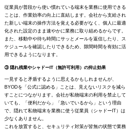
従業員が普段から使い慣れている端末を業務に使用できる
ことは、作業効率の向上に直結します。会社から支給され
た新しい端末の操作方法を覚える必要がなく、個人に最適
化された設定のまま速やかに業務に取り組めるからです。
また、移動中や待ち時間にサッとメールを返信したり、ス
ケジュールを確認したりできるため、隙間時間を有効に活
用できるようになります。
③ 隠れ残業やシャドーIT（無許可利用）の抑止効果
一見すると矛盾するように思えるかもしれませんが、
BYODを「公式に認める」ことは、見えないリスクを減ら
すことにつながります。会社が私物端末の利用を禁止して
いても、「便利だから」「急いでいるから」という理由
で、隠れて私物端末を業務に使う従業員（シャドーIT）は
少なくありません。
これを放置すると、セキュリティ対策が皆無の状態で業務